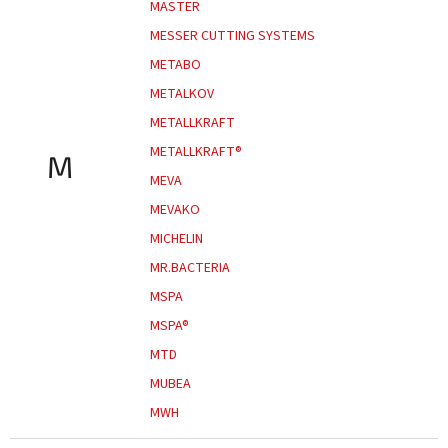
MASTER
MESSER CUTTING SYSTEMS
METABO
METALKOV
METALLKRAFT
METALLKRAFT®
M
MEVA
MEVAKO
MICHELIN
MR.BACTERIA
MSPA
MSPA®
MTD
MUBEA
MWH