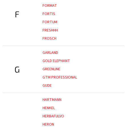
FORMAT
F
FORTIS
FORTUM
FRESHHH
FROSCH
GARLAND
GOLD ELEPHANT
G
GREENLINE
GTM PROFESSIONAL
GUDE
HARTMANN
HENKEL
HERBAFULVO
HERON