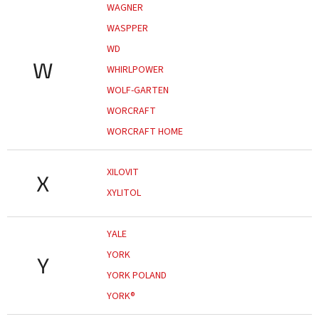
WAGNER
WASPPER
WD
W
WHIRLPOWER
WOLF-GARTEN
WORCRAFT
WORCRAFT HOME
XILOVIT
X
XYLITOL
YALE
YORK
Y
YORK POLAND
YORK®