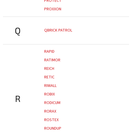
PROTECT
PROXXON
Q
QBRICK PATROL
RAPID
RATIMOR
REICH
RETIC
RIWALL
ROBIX
R
RODICUM
RORAX
ROSTEX
ROUNDUP