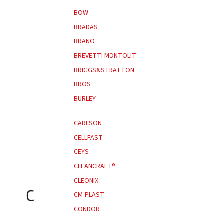
BOW
BRADAS
BRANO
BREVETTI MONTOLIT
BRIGGS&STRATTON
BROS
BURLEY
CARLSON
CELLFAST
CEYS
CLEANCRAFT®
CLEONIX
C
CM-PLAST
CONDOR