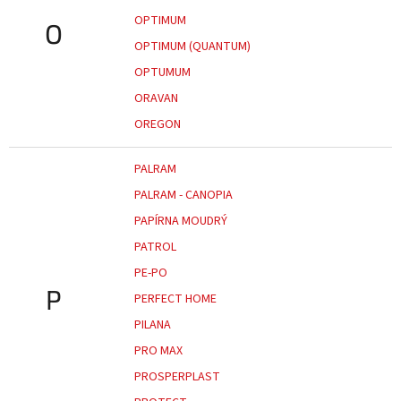
OPTIMUM
O
OPTIMUM (QUANTUM)
OPTUMUM
ORAVAN
OREGON
PALRAM
PALRAM - CANOPIA
PAPÍRNA MOUDRÝ
PATROL
PE-PO
P
PERFECT HOME
PILANA
PRO MAX
PROSPERPLAST