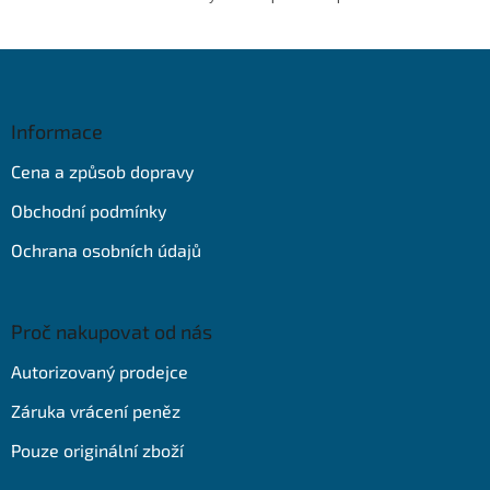
Z
á
p
a
Informace
t
Cena a způsob dopravy
í
Obchodní podmínky
Ochrana osobních údajů
Proč nakupovat od nás
Autorizovaný prodejce
Záruka vrácení peněz
Pouze originální zboží