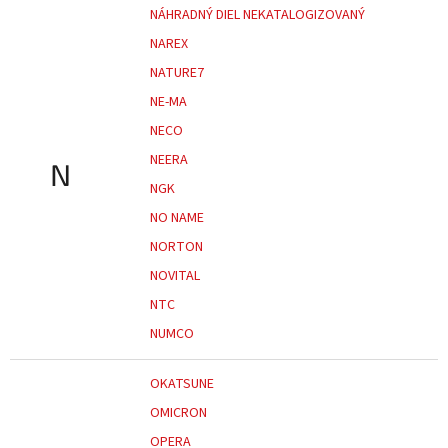
NÁHRADNÝ DIEL NEKATALOGIZOVANÝ
NAREX
NATURE7
NE-MA
NECO
NEERA
N
NGK
NO NAME
NORTON
NOVITAL
NTC
NUMCO
OKATSUNE
OMICRON
OPERA