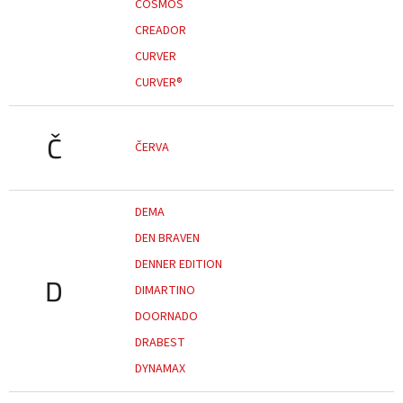
COSMOS
CREADOR
CURVER
CURVER®
Č
ČERVA
DEMA
DEN BRAVEN
DENNER EDITION
D
DIMARTINO
DOORNADO
DRABEST
DYNAMAX