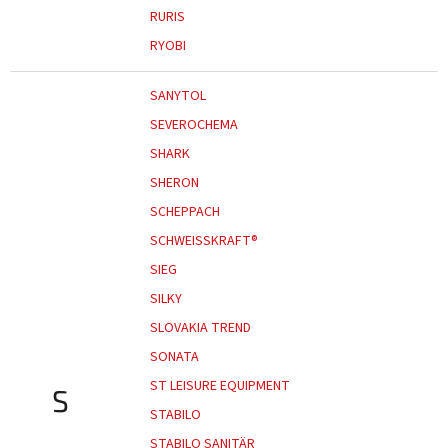
RURIS
RYOBI
SANYTOL
SEVEROCHEMA
SHARK
SHERON
SCHEPPACH
SCHWEISSKRAFT®
SIEG
SILKY
SLOVAKIA TREND
SONATA
ST LEISURE EQUIPMENT
S
STABILO
STABILO SANITÄR