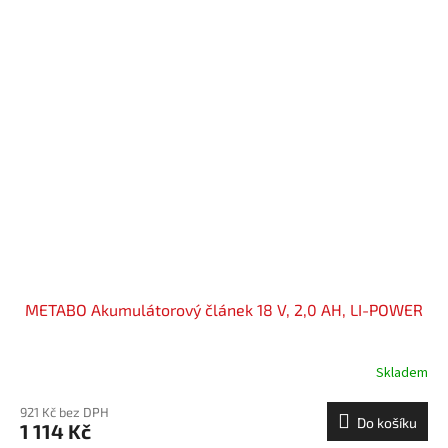
METABO Akumulátorový článek 18 V, 2,0 AH, LI-POWER
Skladem
921 Kč bez DPH
Do košíku
1 114 Kč