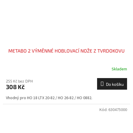
METABO 2 VÝMĚNNÉ HOBLOVACÍ NOŽE Z TVRDOKOVU
Skladem
255 Kč bez DPH
Do košíku
308 Kč
Vhodný pro HO 18 LTX 20-82 / HO 26-82 / HO 0882.
Kód:
630475000