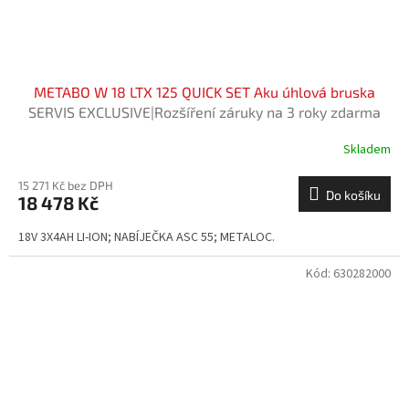
METABO W 18 LTX 125 QUICK SET Aku úhlová bruska
SERVIS EXCLUSIVE|Rozšíření záruky na 3 roky zdarma
Skladem
15 271 Kč bez DPH
Do košíku
18 478 Kč
18V 3X4AH LI-ION; NABÍJEČKA ASC 55; METALOC.
Kód:
630282000