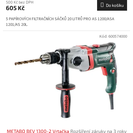
500 Kč bez DPH
Do košíku
605 Kč
5 PAPÍROVÝCH FILTRAČNÍCH SÁČKŮ 20 LITRŮ PRO AS 1200/ASA
1201/AS 20L.
Kód:
600574000
METABO BEV 1300-2 Vrtačka
Rozšíření záruky na 3 roky