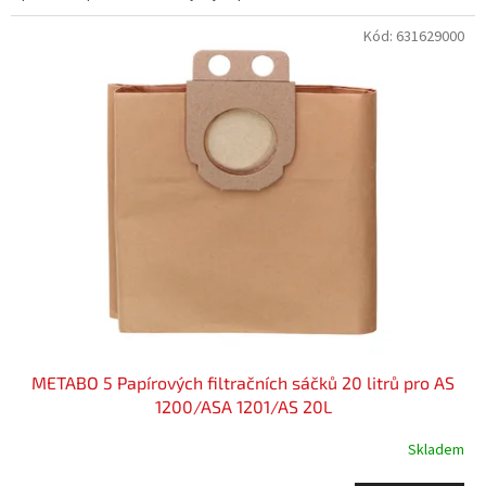
Kód:
631629000
METABO 5 Papírových filtračních sáčků 20 litrů pro AS
1200/ASA 1201/AS 20L
Skladem