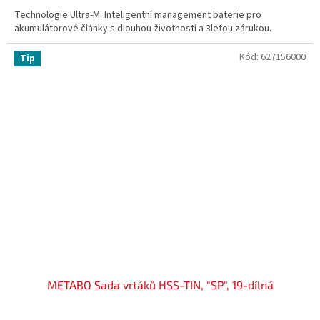
Technologie Ultra-M: Inteligentní management baterie pro
akumulátorové články s dlouhou životností a 3letou zárukou.
Kód:
627156000
Tip
METABO Sada vrtáků HSS-TIN, "SP", 19-dílná