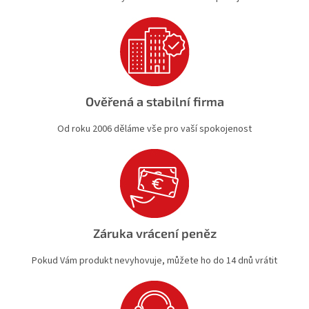
s
u
Ověřená a stabilní firma
Od roku 2006 děláme vše pro vaší spokojenost
Záruka vrácení peněz
Pokud Vám produkt nevyhovuje, můžete ho do 14 dnů vrátit