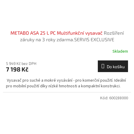
METABO ASA 25 L PC Multifunkční vysavač
Rozšíření
záruky na 3 roky zdarma.SERVIS EXCLUSIVE
Skladem
5 949 Kč bez DPH
Do košíku
7 198 Kč
Vysavač pro suché a mokré vysávání - pro komerční použití. Ideální
pro mobilní použití díky nízké hmotnosti a kompaktní konstrukci.
Kód:
600288000