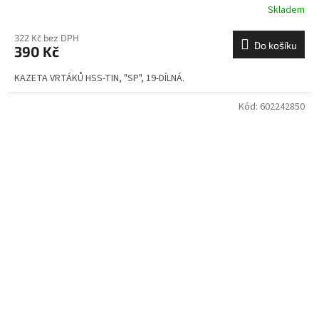
Skladem
322 Kč bez DPH
Do košíku
390 Kč
KAZETA VRTÁKŮ HSS-TIN, "SP", 19-DÍLNÁ.
Kód:
602242850