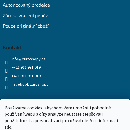
Autorizovaný prodejce
Záruka vrácení peněz
Pouze originální zboží
Kontakt
info
@
euroshopy.cz
+421 911 931 019
+421 911 931 019
Facebook Euroshopy
Přijímáme online platby
Používáme cookies, abychom Vám umožnili pohodlné
používání webu a díky analýze neustále zlepšovali
použitelnost a personalizaci pro uživatele. Více informací
zde
.