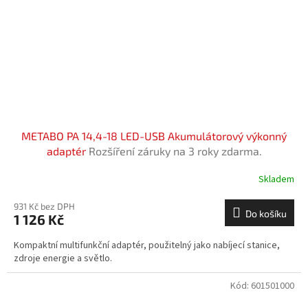
METABO PA 14,4-18 LED-USB Akumulátorový výkonný
adaptér
Rozšíření záruky na 3 roky zdarma.
Skladem
931 Kč bez DPH
Do košíku
1 126 Kč
Kompaktní multifunkční adaptér, použitelný jako nabíjecí stanice,
zdroje energie a světlo.
Kód:
601501000