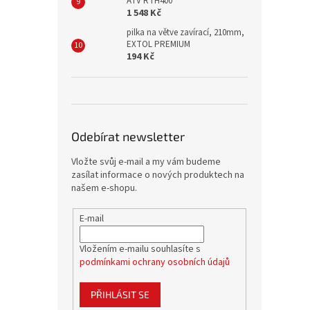
ATV RTH400
1 548 Kč
pilka na větve zavírací, 210mm,
EXTOL PREMIUM
194 Kč
Odebírat newsletter
Vložte svůj e-mail a my vám budeme
zasílat informace o nových produktech na
našem e-shopu.
E-mail
Vložením e-mailu souhlasíte s
podmínkami ochrany osobních údajů
PŘIHLÁSIT SE