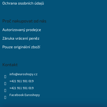
Ochrana osobních údajů
Proč nakupovat od nás
Autorizovaný prodejce
Záruka vrácení peněz
Pouze originální zboží
Kontakt
info
@
euroshopy.cz
+421 911 931 019
+421 911 931 019
Facebook Euroshopy