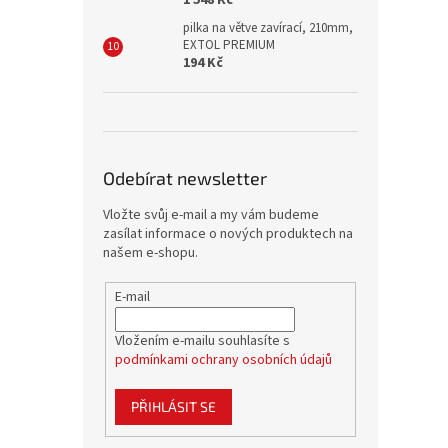
1 548 Kč
pilka na větve zavírací, 210mm,
EXTOL PREMIUM
194 Kč
Odebírat newsletter
Vložte svůj e-mail a my vám budeme
zasílat informace o nových produktech na
našem e-shopu.
E-mail
Vložením e-mailu souhlasíte s
podmínkami ochrany osobních údajů
PŘIHLÁSIT SE