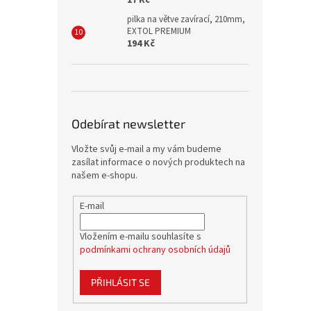
17 Kč
pilka na větve zavírací, 210mm,
EXTOL PREMIUM
194 Kč
Odebírat newsletter
Vložte svůj e-mail a my vám budeme
zasílat informace o nových produktech na
našem e-shopu.
E-mail
Vložením e-mailu souhlasíte s
podmínkami ochrany osobních údajů
PŘIHLÁSIT SE