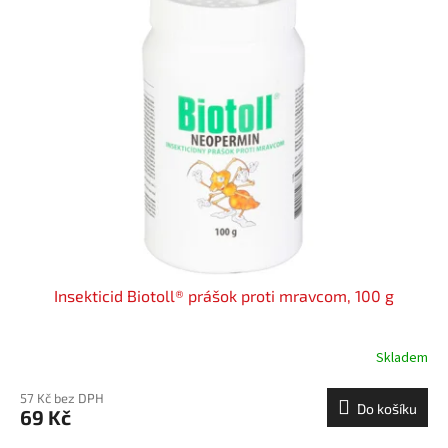
Insekticid Biotoll® prášok proti mravcom, 100 g
Skladem
57 Kč bez DPH
Do košíku
69 Kč