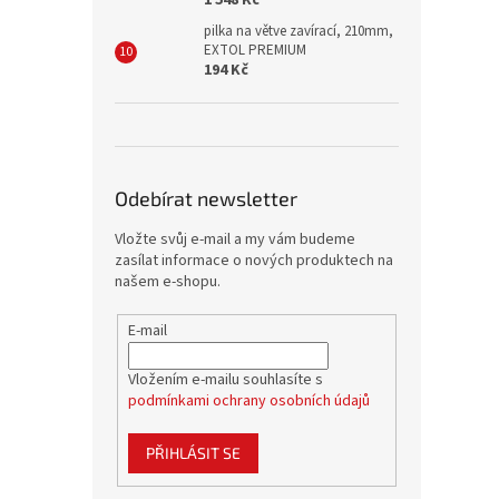
1 548 Kč
pilka na větve zavírací, 210mm,
EXTOL PREMIUM
194 Kč
Odebírat newsletter
Vložte svůj e-mail a my vám budeme
zasílat informace o nových produktech na
našem e-shopu.
E-mail
Vložením e-mailu souhlasíte s
podmínkami ochrany osobních údajů
PŘIHLÁSIT SE