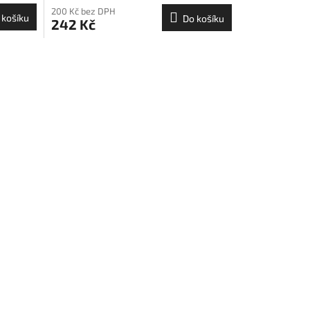
200 Kč bez DPH
 košíku
Do košíku
242 Kč