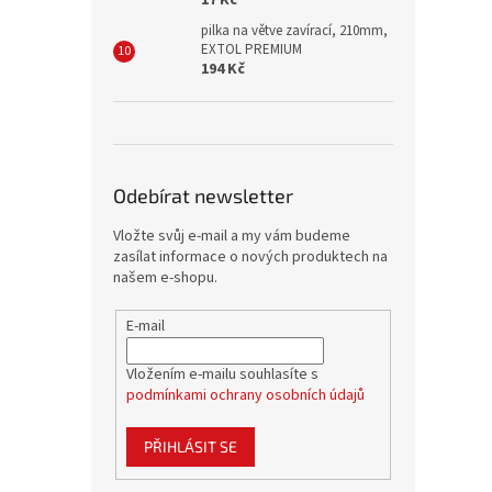
17 Kč
pilka na větve zavírací, 210mm,
EXTOL PREMIUM
194 Kč
Odebírat newsletter
Vložte svůj e-mail a my vám budeme
zasílat informace o nových produktech na
našem e-shopu.
E-mail
Vložením e-mailu souhlasíte s
podmínkami ochrany osobních údajů
PŘIHLÁSIT SE