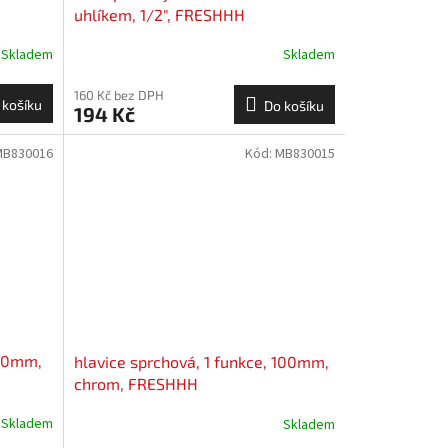
uhlíkem, 1/2", FRESHHH
Skladem
Skladem
160 Kč bez DPH
 košíku
Do košíku
194 Kč
MB830016
Kód:
MB830015
 80mm,
hlavice sprchová, 1 funkce, 100mm,
chrom, FRESHHH
Skladem
Skladem