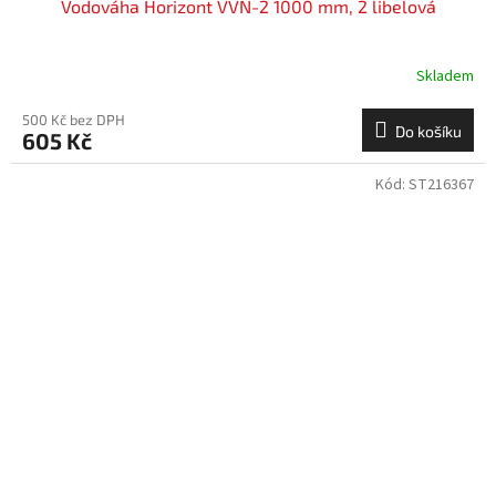
Vodováha Horizont VVN-2 1000 mm, 2 libelová
Skladem
500 Kč bez DPH
Do košíku
605 Kč
Kód:
ST216367