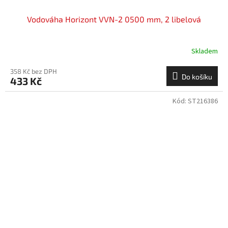
Vodováha Horizont VVN-2 0500 mm, 2 libelová
Skladem
358 Kč bez DPH
Do košíku
433 Kč
Kód:
ST216386