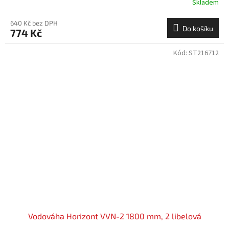
Skladem
640 Kč bez DPH
Do košíku
774 Kč
Kód:
ST216712
Vodováha Horizont VVN-2 1800 mm, 2 libelová