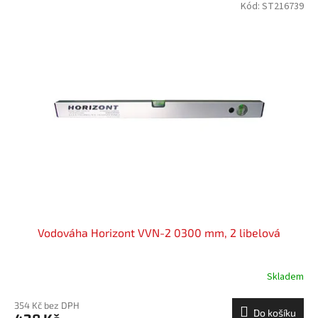
Kód:
ST216739
Vodováha Horizont VVN-2 0300 mm, 2 libelová
Skladem
354 Kč bez DPH
Do košíku