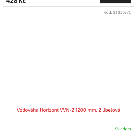
428 Kč
Kód:
ST216371
Vodováha Horizont VVN-2 1200 mm, 2 libelová
Skladem