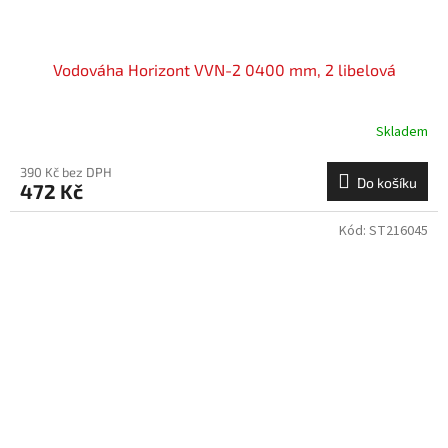
Vodováha Horizont VVN-2 0400 mm, 2 libelová
Skladem
390 Kč bez DPH
Do košíku
472 Kč
Kód:
ST216045