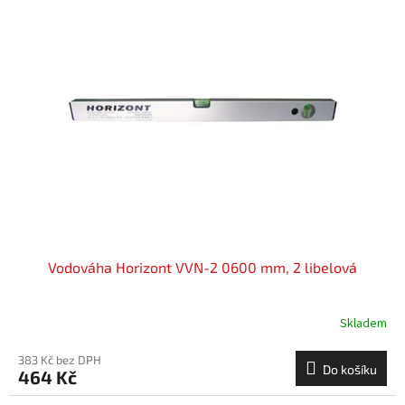
Vodováha Horizont VVN-2 0600 mm, 2 libelová
Skladem
383 Kč bez DPH
Do košíku
464 Kč