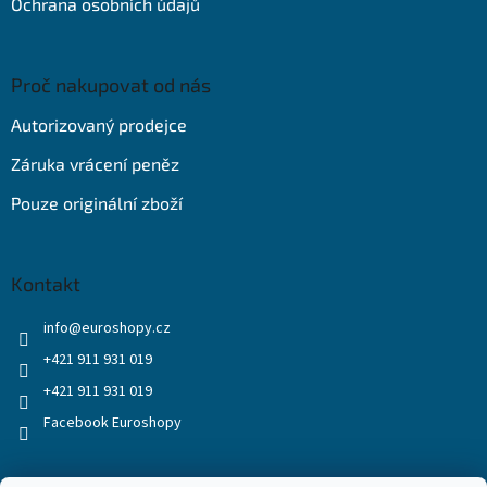
Ochrana osobních údajů
Proč nakupovat od nás
Autorizovaný prodejce
Záruka vrácení peněz
Pouze originální zboží
Kontakt
info
@
euroshopy.cz
+421 911 931 019
+421 911 931 019
Facebook Euroshopy