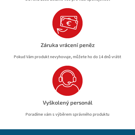
Záruka vrácení peněz
Pokud Vám produkt nevyhovuje, můžete ho do 14 dnů vrátit
Vyškolený personál
Poradíme vám s výběrem správného produktu
Z