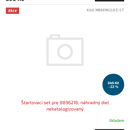
Kód:
MB8896218-E-ST
Akce
345 Kč
–22 %
Štartovací set pre 8896218, náhradný diel
nekatalogizovaný
Skladem