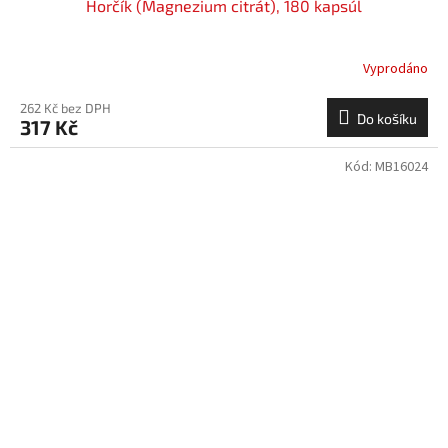
Horčík (Magnezium citrát), 180 kapsúl
Vyprodáno
262 Kč bez DPH
Do košíku
317 Kč
Kód:
MB16024