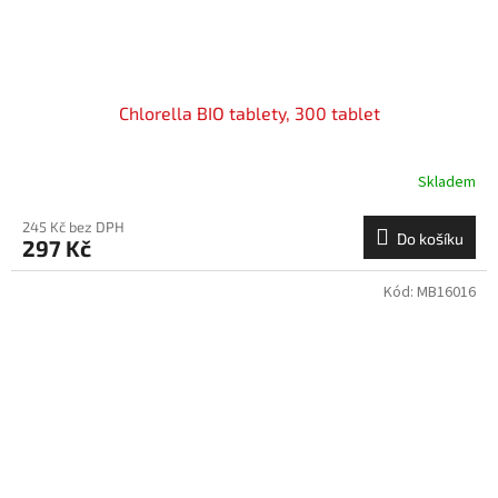
Chlorella BIO tablety, 300 tablet
Skladem
245 Kč bez DPH
Do košíku
297 Kč
Kód:
MB16016