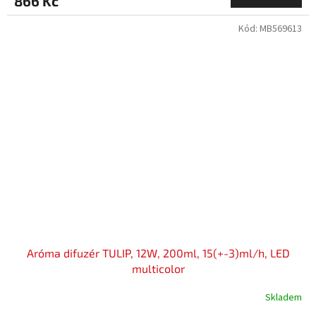
866 Kč
Kód:
MB569613
Aróma difuzér TULIP, 12W, 200ml, 15(+-3)ml/h, LED
multicolor
Skladem