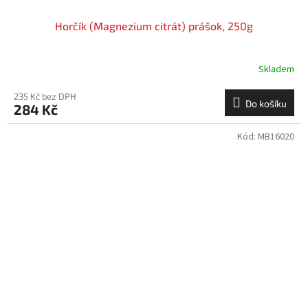
Horčík (Magnezium citrát) prášok, 250g
Skladem
235 Kč bez DPH
Do košíku
284 Kč
Kód:
MB16020