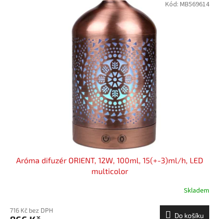
Kód:
MB569614
Aróma difuzér ORIENT, 12W, 100ml, 15(+-3)ml/h, LED
multicolor
Skladem
716 Kč bez DPH
Do košíku