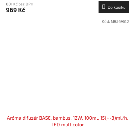
801 Kč bez DPH
Do košíku
969 Kč
Kód:
MB569612
Aróma difuzér BASE, bambus, 12W, 100ml, 15(+-3)ml/h,
LED multicolor