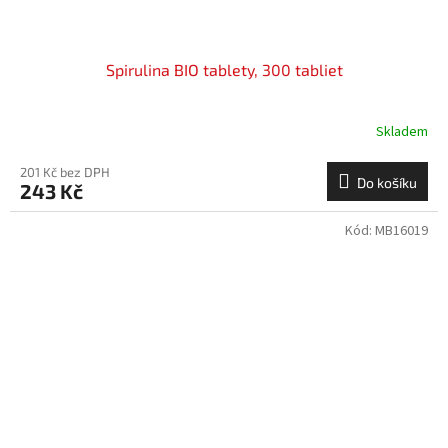
Spirulina BIO tablety, 300 tabliet
Skladem
201 Kč bez DPH
Do košíku
243 Kč
Kód:
MB16019