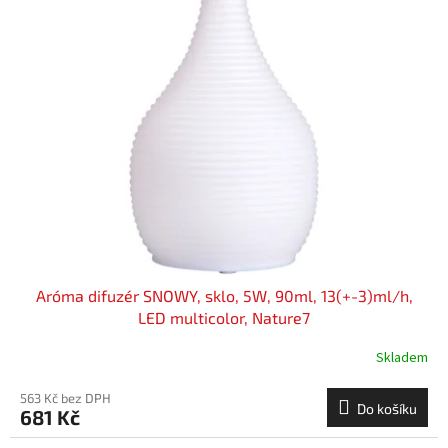
Aróma difuzér SNOWY, sklo, 5W, 90ml, 13(+-3)ml/h,
LED multicolor, Nature7
Skladem
563 Kč bez DPH
Do košíku
681 Kč