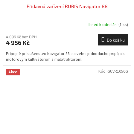
Přídavná zařízení RURIS Navigator 88
Ihned k odeslání
(1 ks)
4 096 Kč bez DPH
Do košíku
4 956 Kč
Prípojné príslušenstvo Navigator 88 sa veľmi jednoducho pripája k
motorovým kultivátorom a malotraktorom.
Kód:
GUVR1050G
Akce