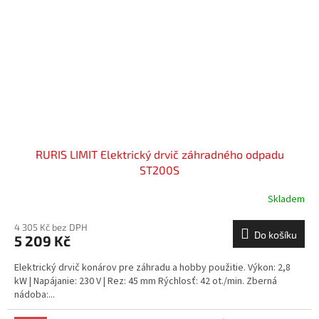
RURIS LIMIT Elektrický drvič záhradného odpadu
ST200S
Skladem
4 305 Kč bez DPH
Do košíku
5 209 Kč
Elektrický drvič konárov pre záhradu a hobby použitie. Výkon: 2,8
kW | Napájanie: 230 V | Rez: 45 mm Rýchlosť: 42 ot./min. Zberná
nádoba:...