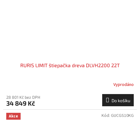
RURIS LIMIT štiepačka dreva DLVH2200 22T
Vyprodáno
28 801 Kč bez DPH
Do košíku
34 849 Kč
Kód:
GUCGS10KG
Akce