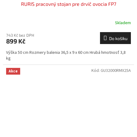
RURIS pracovný stojan pre drvič ovocia FP7
Skladem
743 Kč bez DPH
Do košíku
899 Kč
Výška 50 cm Rozmery balenia 36,5 x 9 x 60 cm Hrubá hmotnosť 3,8
kg
Kód:
GU32000RMX25A
Akce