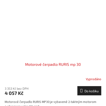
Motorové čerpadlo RURIS mp 30
Vyprodáno
3 353 Kč bez DPH
Do košíku
4 057 Kč
Motorové čerpadlo RURIS MP30 je vybavené 2-taktným motorom