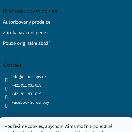
Proč nakupovat od nás
Autorizovaný prodejce
Záruka vrácení peněz
Pouze originální zboží
Kontakt
info
@
euroshopy.cz
+421 911 931 019
+421 911 931 019
Facebook Euroshopy
Přijímáme online platby
Používáme cookies, abychom Vám umožnili pohodlné