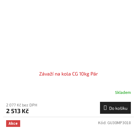
Závaží na kola CG 10kg Pár
Skladem
2 077 Kč bez DPH
Do košíku
2 513 Kč
Kód:
GU30MP3018
Akce