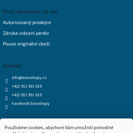
Proč nakupovat od nás
Autorizovaný prodejce
Záruka vrácení peněz
Pouze originální zboží
Kontakt
info
@
euroshopy.cz
+421 911 931 019
+421 911 931 019
Facebook Euroshopy
Přijímáme online platby
Používáme cookies, abychom Vám umožnili pohodlné