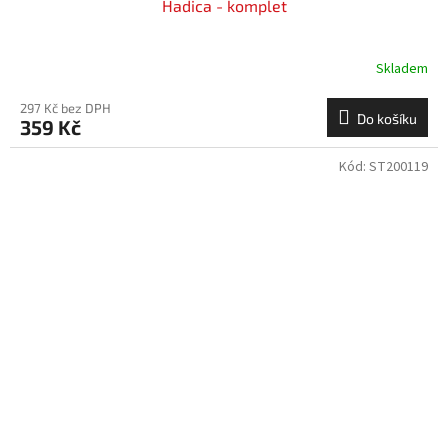
Hadica - komplet
Skladem
297 Kč bez DPH
Do košíku
359 Kč
Kód:
ST200119