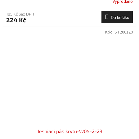
Vyprodáno
185 Kč bez DPH
Do košíku
224 Kč
Kód:
ST200120
Tesniaci pás krytu-W05-2-23