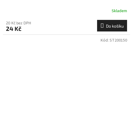
Skladem
20 Kč bez DPH
Do košíku
24 Kč
Kód:
ST200150