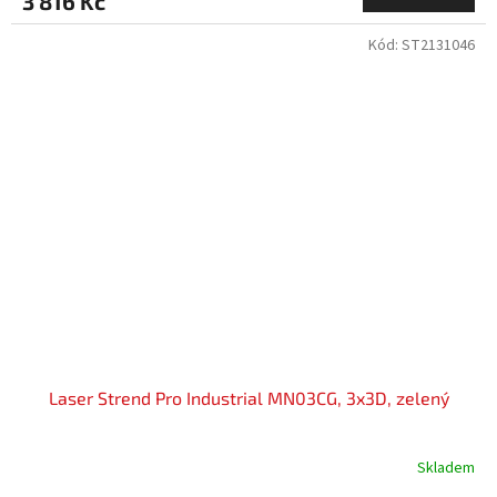
3 816 Kč
Kód:
ST2131046
Laser Strend Pro Industrial MN03CG, 3x3D, zelený
Skladem