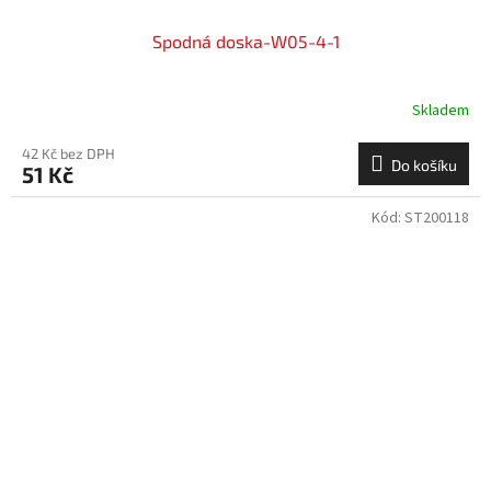
Spodná doska-W05-4-1
Skladem
42 Kč bez DPH
Do košíku
51 Kč
Kód:
ST200118