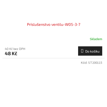
Príslušenstvo ventilu-W05-3-7
Skladem
40 Kč bez DPH
Do košíku
48 Kč
Kód:
ST200115