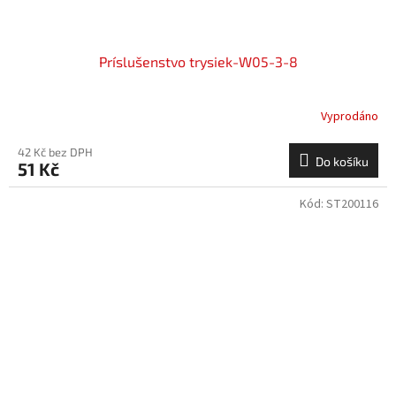
Príslušenstvo trysiek-W05-3-8
Vyprodáno
42 Kč bez DPH
Do košíku
51 Kč
Kód:
ST200116