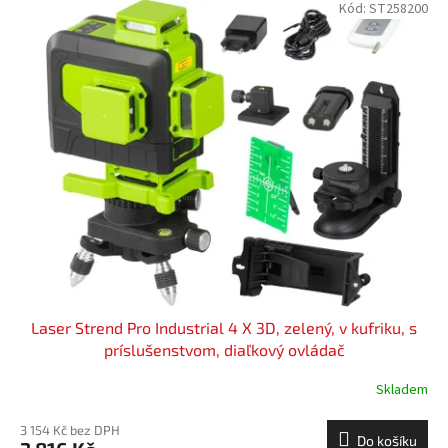
Kód:
ST258200
Laser Strend Pro Industrial 4 X 3D, zelený, v kufriku, s
príslušenstvom, diaľkový ovládač
Skladem
3 154 Kč bez DPH
Do košíku