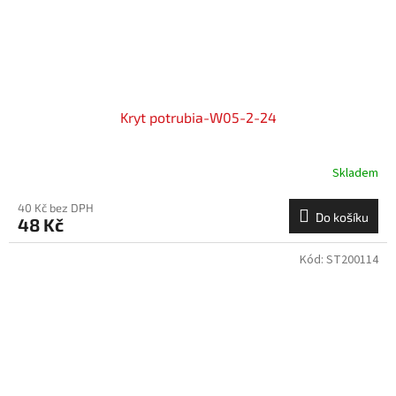
Kryt potrubia-W05-2-24
Skladem
40 Kč bez DPH
Do košíku
48 Kč
Kód:
ST200114