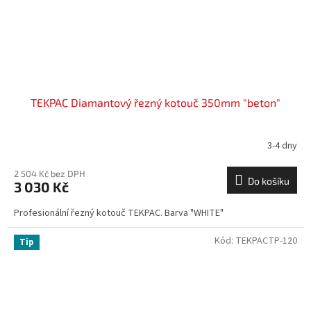
TEKPAC Diamantový řezný kotouč 350mm "beton"
3-4 dny
2 504 Kč bez DPH
Do košíku
3 030 Kč
Profesionální řezný kotouč TEKPAC. Barva "WHITE"
Kód:
TEKPACTP-120
Tip