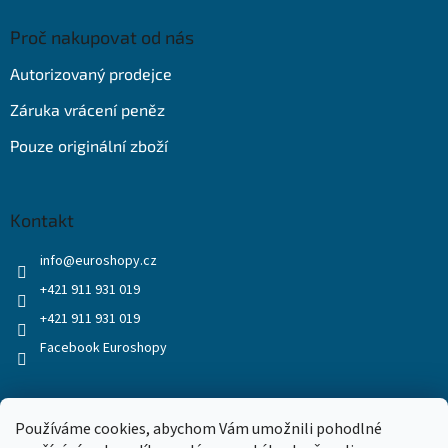
Proč nakupovat od nás
Autorizovaný prodejce
Záruka vrácení peněz
Pouze originální zboží
Kontakt
info
@
euroshopy.cz
+421 911 931 019
+421 911 931 019
Facebook Euroshopy
Přijímáme online platby
Používáme cookies, abychom Vám umožnili pohodlné