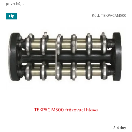
povrchů,...
Kód:
TEKPACAM500
Tip
TEKPAC M500 frézovací hlava
3-4 dny