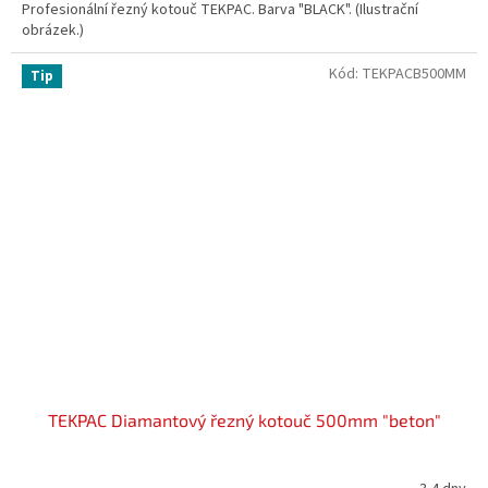
Profesionální řezný kotouč TEKPAC. Barva "BLACK". (Ilustrační
obrázek.)
Kód:
TEKPACB500MM
Tip
TEKPAC Diamantový řezný kotouč 500mm "beton"