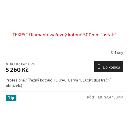
TEKPAC Diamantový řezný kotouč 500mm "asfalt"
3-4 dny
4 347 Kč bez DPH
Do košíku
5 260 Kč
Profesionální řezný kotouč TEKPAC. Barva "BLACK". (Ilustrační
obrázek.)
Kód:
TEKPACA450MM
Tip