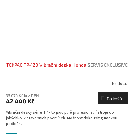
TEKPAC TP-120 Vibrační deska Honda
SERVIS EXCLUSIVE
Na dotaz
35 074 Kč bez DPH
Do košíku
42 440 Kč
Vibrační desky série TP - to jsou plně profesionální stroje do
jakýchkoliv stavebních podmínek. Možnost dokoupit gumovou
podložku.