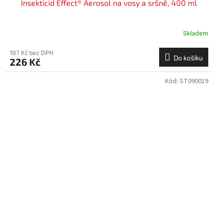
Insekticid Effect® Aerosol na vosy a sršně, 400 ml
Skladem
187 Kč bez DPH
Do košíku
226 Kč
Kód:
ST090019