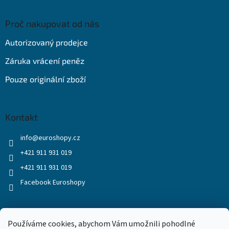
Proč nakupovat od nás
Autorizovaný prodejce
Záruka vrácení peněz
Pouze originální zboží
Kontakt
info
@
euroshopy.cz
+421 911 931 019
+421 911 931 019
Facebook Euroshopy
Přijímáme online platby
Používáme cookies, abychom Vám umožnili pohodlné