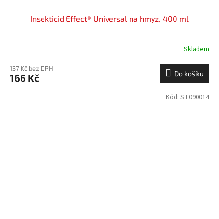
Insekticid Effect® Universal na hmyz, 400 ml
Skladem
137 Kč bez DPH
Do košíku
166 Kč
Kód:
ST090014