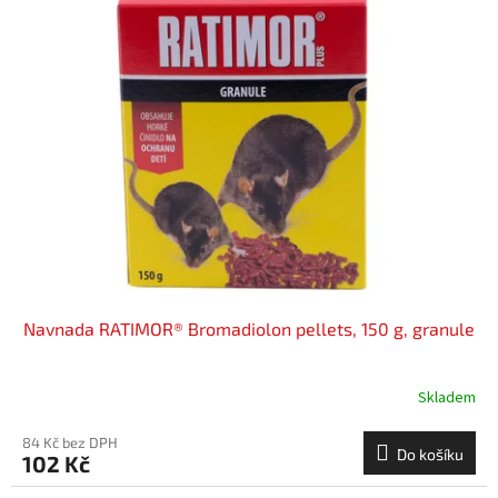
Navnada RATIMOR® Bromadiolon pellets, 150 g, granule
Skladem
84 Kč bez DPH
Do košíku
102 Kč