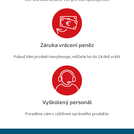
Záruka vrácení peněz
Pokud Vám produkt nevyhovuje, můžete ho do 14 dnů vrátit
Vyškolený personál
Poradíme vám s výběrem správného produktu
Z