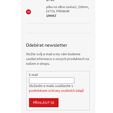
17 Kč
pilka na větve zavírací, 210mm,
EXTOL PREMIUM
194 Kč
Odebírat newsletter
Vložte svůj e-mail a my vám budeme
zasílat informace o nových produktech na
našem e-shopu.
E-mail
Vložením e-mailu souhlasíte s
podmínkami ochrany osobních údajů
PŘIHLÁSIT SE