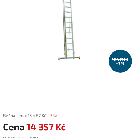
15 487 Kč
–7 %
15 487 Kč
–7 %
14 357 Kč