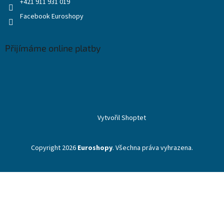
+421 911 931 019
Facebook Euroshopy
Přijímáme online platby
Vytvořil Shoptet
Copyright 2026
Euroshopy
. Všechna práva vyhrazena.