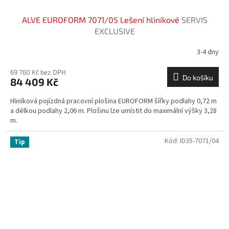
ALVE EUROFORM 7071/05 Lešení hliníkové
SERVIS
EXCLUSIVE
3-4 dny
69 760 Kč bez DPH
Do košíku
84 409 Kč
Hliníková pojízdná pracovní plošina EUROFORM šířky podlahy 0,72 m
a délkou podlahy 2,06 m. Plošinu lze umístit do maximální výšky 3,28
m.
Kód:
ID35-7071/04
Tip