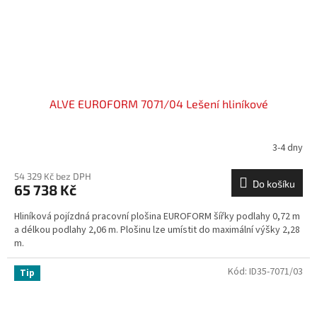
ALVE EUROFORM 7071/04 Lešení hliníkové
3-4 dny
54 329 Kč bez DPH
Do košíku
65 738 Kč
Hliníková pojízdná pracovní plošina EUROFORM šířky podlahy 0,72 m
a délkou podlahy 2,06 m. Plošinu lze umístit do maximální výšky 2,28
m.
Kód:
ID35-7071/03
Tip