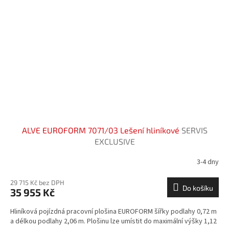
ALVE EUROFORM 7071/03 Lešení hliníkové
SERVIS
EXCLUSIVE
3-4 dny
29 715 Kč bez DPH
Do košíku
35 955 Kč
Hliníková pojízdná pracovní plošina EUROFORM šířky podlahy 0,72 m
a délkou podlahy 2,06 m. Plošinu lze umístit do maximální výšky 1,12