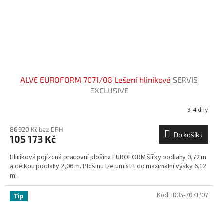
ALVE EUROFORM 7071/08 Lešení hliníkové
SERVIS
EXCLUSIVE
3-4 dny
86 920 Kč bez DPH
Do košíku
105 173 Kč
Hliníková pojízdná pracovní plošina EUROFORM šířky podlahy 0,72 m
a délkou podlahy 2,06 m. Plošinu lze umístit do maximální výšky 6,12
m.
Kód:
ID35-7071/07
Tip