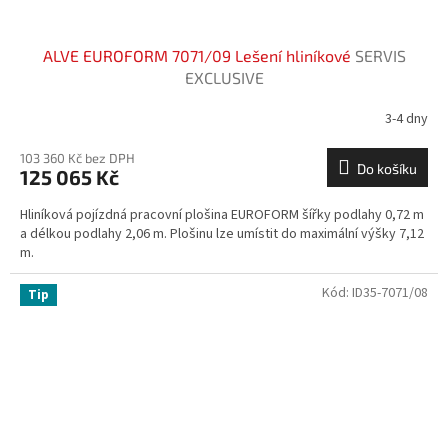
ALVE EUROFORM 7071/09 Lešení hliníkové
SERVIS
EXCLUSIVE
3-4 dny
103 360 Kč bez DPH
Do košíku
125 065 Kč
Hliníková pojízdná pracovní plošina EUROFORM šířky podlahy 0,72 m
a délkou podlahy 2,06 m. Plošinu lze umístit do maximální výšky 7,12
m.
Kód:
ID35-7071/08
Tip