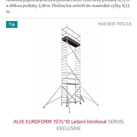
a délkou podlahy 2,06 m. Plošinu lze umístit do maximální výšky 9,12
m.
Kód:
ID35-7071/10
Tip
ALVE EUROFORM 7071/10 Lešení hliníkové
SERVIS
EXCLUSIVE