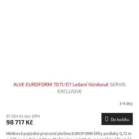
ALVE EUROFORM 7071/07 Lešení hliníkové
SERVIS
EXCLUSIVE
3-4 dny
81 584 Kč bez DPH
Do košíku
98 717 Kč
Hliníková pojízdná pracovní plošina EUROFORM šířky podlahy 0,72 m