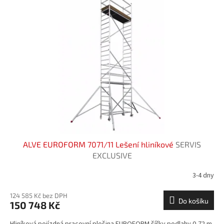
ALVE EUROFORM 7071/11 Lešení hliníkové
SERVIS
EXCLUSIVE
3-4 dny
124 585 Kč bez DPH
Do košíku
150 748 Kč
Hliníková pojízdná pracovní plošina EUROFORM šířky podlahy 0,72 m