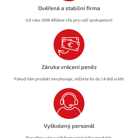
Ověřená a stabilní firma
Od roku 2006 děláme vše pro vaší spokojenost
Záruka vrácení peněz
Pokud Vám produkt nevyhovuje, můžete ho do 14 dnů vrátit
Vyškolený personál
Poradíme vám s výběrem správného produktu