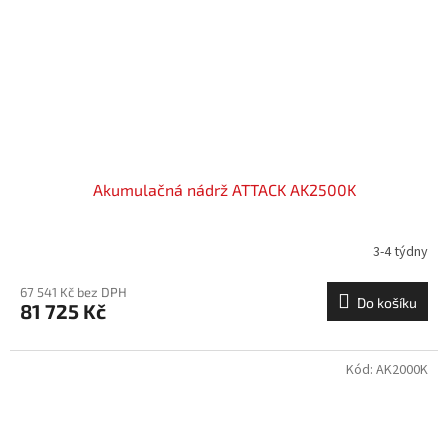
Akumulačná nádrž ATTACK AK2500K
3-4 týdny
67 541 Kč bez DPH
Do košíku
81 725 Kč
Kód:
AK2000K