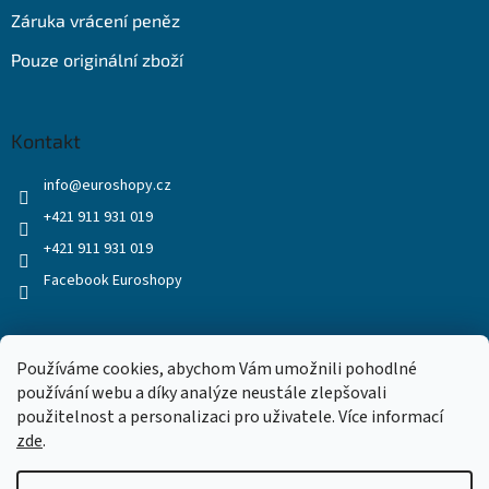
Záruka vrácení peněz
Pouze originální zboží
Kontakt
info
@
euroshopy.cz
+421 911 931 019
+421 911 931 019
Facebook Euroshopy
Přijímáme online platby
Používáme cookies, abychom Vám umožnili pohodlné
používání webu a díky analýze neustále zlepšovali
použitelnost a personalizaci pro uživatele. Více informací
zde
.