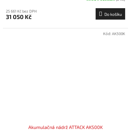
25 661 Kč bez DPH
Do košíku
31 050 Kč
Kód:
AK500K
Akumulačná nádrž ATTACK AK500K