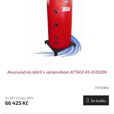
Akumulačná nádrž s výmenníkom ATTACK AS AS1500K
3-4 týdny
54 897 Kč bez DPH
Do košíku
66 425 Kč