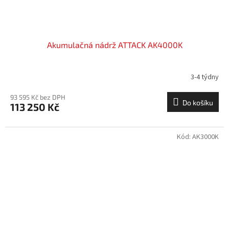
Akumulačná nádrž ATTACK AK4000K
3-4 týdny
93 595 Kč bez DPH
Do košíku
113 250 Kč
Kód:
AK3000K