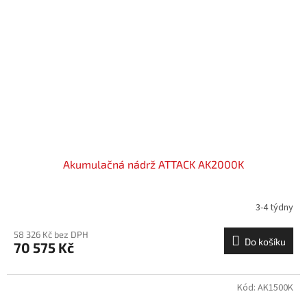
Akumulačná nádrž ATTACK AK2000K
3-4 týdny
58 326 Kč bez DPH
Do košíku
70 575 Kč
Kód:
AK1500K