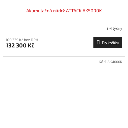
Akumulačná nádrž ATTACK AK5000K
3-4 týdny
109 339 Kč bez DPH
Do košíku
132 300 Kč
Kód:
AK4000K