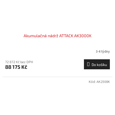
Akumulačná nádrž ATTACK AK3000K
3-4 týdny
72 872 Kč bez DPH
Do košíku
88 175 Kč
Kód:
AK2500K