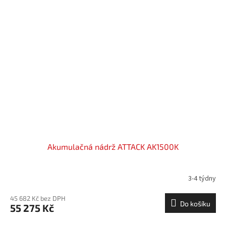
Akumulačná nádrž ATTACK AK1500K
3-4 týdny
45 682 Kč bez DPH
Do košíku
55 275 Kč