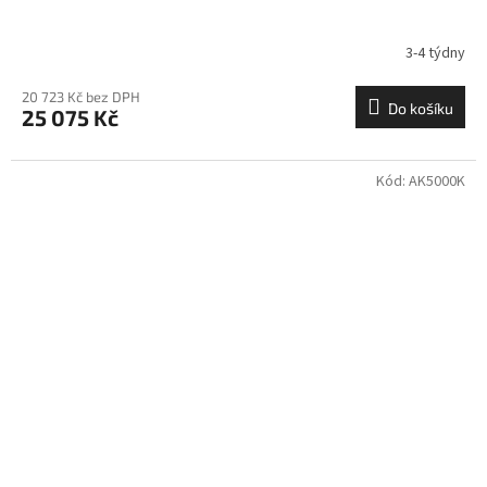
3-4 týdny
20 723 Kč bez DPH
Do košíku
25 075 Kč
Kód:
AK5000K