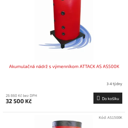
Akumulačná nádrž s výmenníkom ATTACK AS AS500K
3-4 týdny
26 860 Kč bez DPH
Do košíku
32 500 Kč
Kód:
AS1500K