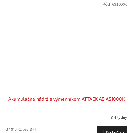
Kód:
AS1000K
Akumulačná nádrž s výmenníkom ATTACK AS AS1000K
3-4 týdny
37 913 Kč bez DPH
Do košíku