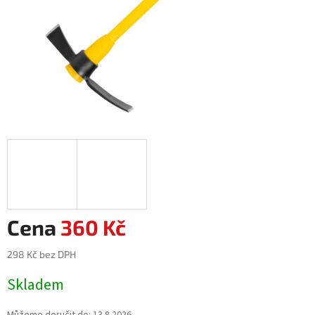
360 Kč
298 Kč bez DPH
Měrná
Skladem
cena: