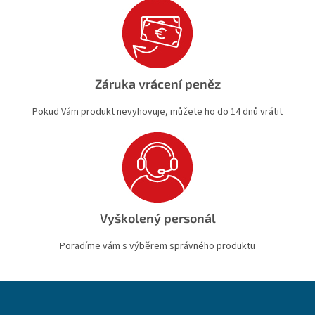
Záruka vrácení peněz
Pokud Vám produkt nevyhovuje, můžete ho do 14 dnů vrátit
Vyškolený personál
Poradíme vám s výběrem správného produktu
Z
á