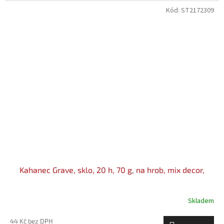
Kód:
ST2172309
Kahanec Grave, sklo, 20 h, 70 g, na hrob, mix decor,
Skladem
44 Kč bez DPH