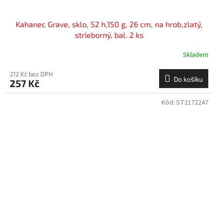
Kahanec Grave, sklo, 52 h,150 g, 26 cm, na hrob,zlatý,
strieborný, bal. 2 ks
Skladem
212 Kč bez DPH
Do košíku
257 Kč
Kód:
ST2172247