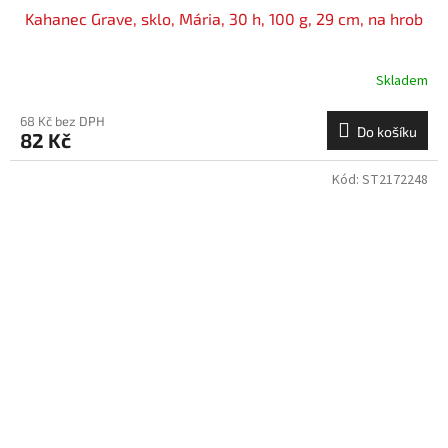
Kahanec Grave, sklo, Mária, 30 h, 100 g, 29 cm, na hrob
Skladem
68 Kč bez DPH
Do košíku
82 Kč
Kód:
ST2172248