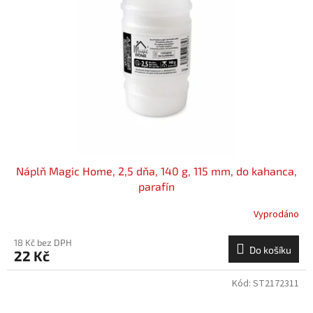
Náplň Magic Home, 2,5 dňa, 140 g, 115 mm, do kahanca,
parafín
Vyprodáno
18 Kč bez DPH
Do košíku
22 Kč
Kód:
ST2172311