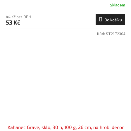
Skladem
44 Kč bez DPH
Do košíku
53 Kč
Kód:
ST2172304
Kahanec Grave, sklo, 30 h, 100 g, 26 cm, na hrob, decor