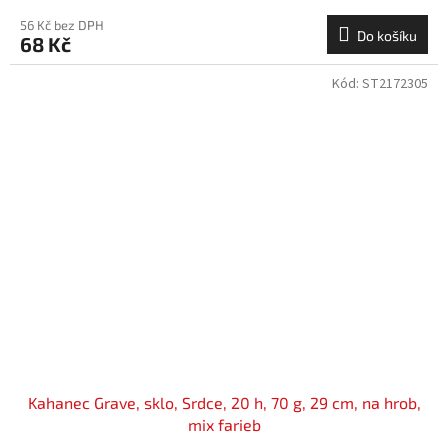
56 Kč bez DPH
Do košíku
68 Kč
Kód:
ST2172305
Kahanec Grave, sklo, Srdce, 20 h, 70 g, 29 cm, na hrob,
mix farieb