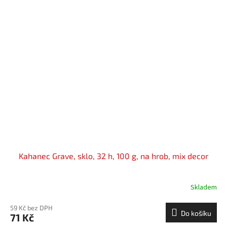
Kahanec Grave, sklo, 32 h, 100 g, na hrob, mix decor
Skladem
59 Kč bez DPH
Do košíku
71 Kč