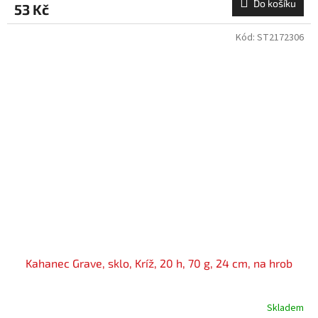
Do košíku
53 Kč
Kód:
ST2172306
Kahanec Grave, sklo, Kríž, 20 h, 70 g, 24 cm, na hrob
Skladem