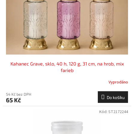
Kahanec Grave, sklo, 40 h, 120 g, 31 cm, na hrob, mix
farieb
Vyprodáno
54 Kč bez DPH
Do košíku
65 Kč
Kód:
ST2172244