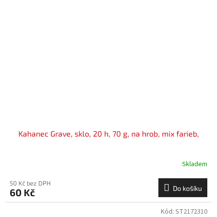
Kahanec Grave, sklo, 20 h, 70 g, na hrob, mix farieb,
Skladem
50 Kč bez DPH
Do košíku
60 Kč
Kód:
ST2172310