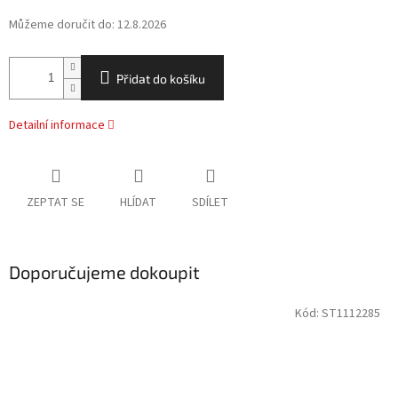
Můžeme doručit do:
12.8.2026
Přidat do košíku
Detailní informace
ZEPTAT SE
HLÍDAT
SDÍLET
Doporučujeme dokoupit
Kód:
ST1112285