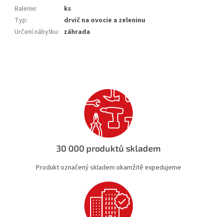
Balenie
:
ks
Typ
:
drvič na ovocie a zeleninu
Určení nábytku
:
záhrada
30 000 produktů skladem
Produkt označený skladem okamžitě expedujeme