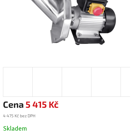
5 415 Kč
4 475 Kč bez DPH
Měrná
Skladem
cena: