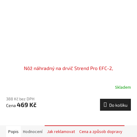
Nôž náhradný na drvič Strend Pro EFC-2,
Skladem
388 Kč bez DPH
469 Kč
Do košíku
Popis
Hodnocení
Jak reklamovat
Cena a způsob dopravy