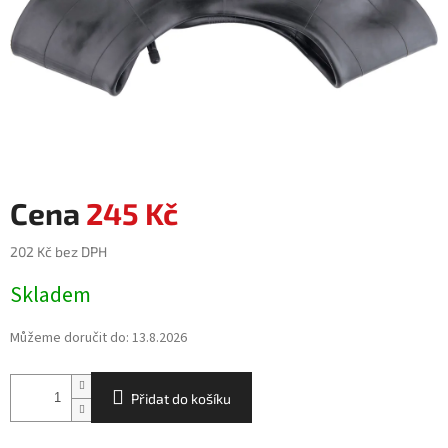
245 Kč
202 Kč bez DPH
Měrná
Skladem
cena:
Můžeme doručit do:
13.8.2026
Přidat do košíku