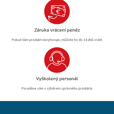
Záruka vrácení peněz
Pokud Vám produkt nevyhovuje, můžete ho do 14 dnů vrátit
Vyškolený personál
Poradíme vám s výběrem správného produktu
Z
á