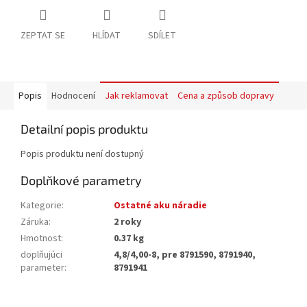
ZEPTAT SE
HLÍDAT
SDÍLET
Popis
Hodnocení
Jak reklamovat
Cena a způsob dopravy
Detailní popis produktu
Popis produktu není dostupný
Doplňkové parametry
Kategorie
:
Ostatné aku náradie
Záruka
:
2 roky
Hmotnost
:
0.37 kg
doplňujúci
4,8/4,00-8, pre 8791590, 8791940,
parameter
:
8791941