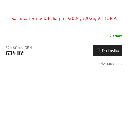
Kartuša termostatická pre 72024, 72026, VITTORIA
Skladem
524 Kč bez DPH
Do košíku
634 Kč
Kód:
MB81095