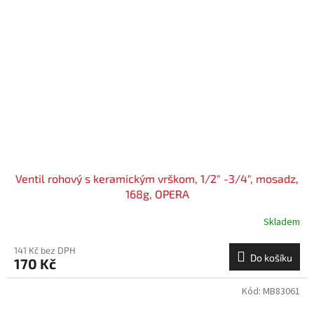
Ventil rohový s keramickým vrškom, 1/2" -3/4", mosadz,
168g, OPERA
Skladem
141 Kč bez DPH
Do košíku
170 Kč
Kód:
MB83061