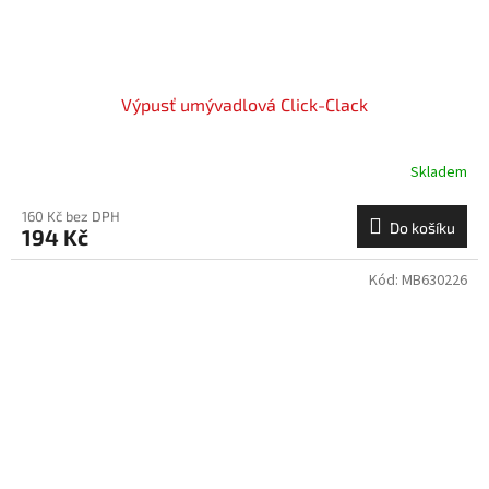
Výpusť umývadlová Click-Clack
Skladem
160 Kč bez DPH
Do košíku
194 Kč
Kód:
MB630226