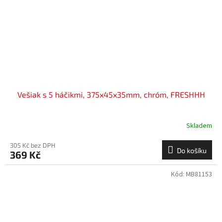
Vešiak s 5 háčikmi, 375x45x35mm, chróm, FRESHHH
Skladem
305 Kč bez DPH
Do košíku
369 Kč
Kód:
MB81153