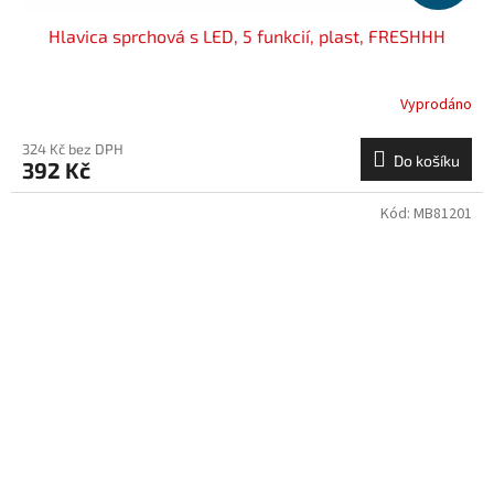
Hlavica sprchová s LED, 5 funkcií, plast, FRESHHH
Vyprodáno
324 Kč bez DPH
Do košíku
392 Kč
Kód:
MB81201