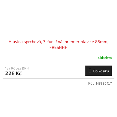
Hlavica sprchová, 3-funkčná, priemer hlavice 85mm,
FRESHHH
Skladem
187 Kč bez DPH
Do košíku
226 Kč
Kód:
MB830417