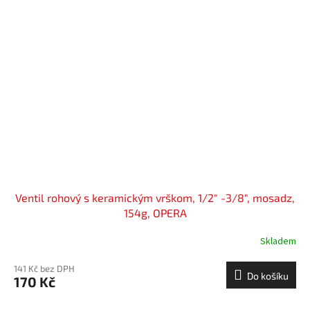
Ventil rohový s keramickým vrškom, 1/2" -3/8", mosadz,
154g, OPERA
Skladem
141 Kč bez DPH
Do košíku
170 Kč