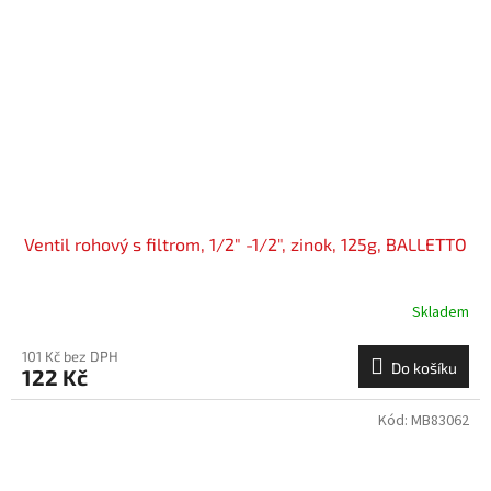
Ventil rohový s filtrom, 1/2" -1/2", zinok, 125g, BALLETTO
Skladem
101 Kč bez DPH
Do košíku
122 Kč
Kód:
MB83062