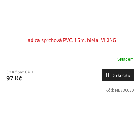
Hadica sprchová PVC, 1,5m, biela, VIKING
Skladem
80 Kč bez DPH
Do košíku
97 Kč
Kód:
MB830030