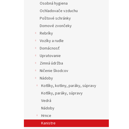
Osobná hygiena
Ochladovače vzduchu
Poštové schránky
Domové zvončeky
Rebríky
Vozíky a rudle
Domácnosť
Upratovanie
Zimná údržba
Ničenie škodcov
Nádoby
Kotlíky, kotliny, paráky, súpravy
Kotlíky, paráky, súpravy
Vedrá
Nádoby
Hrnce
Kanistre