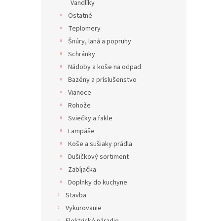
Vandlíky
Ostatné
Teplomery
Šnúry, laná a popruhy
Schránky
Nádoby a koše na odpad
Bazény a príslušenstvo
Vianoce
Rohože
Sviečky a fakle
Lampáše
Koše a sušiaky prádla
Dušičkový sortiment
Zabíjačka
Doplnky do kuchyne
Stavba
Vykurovanie