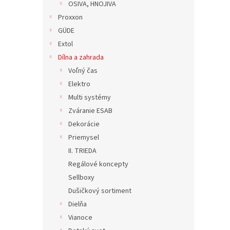
OSIVA, HNOJIVA
Proxxon
GÜDE
Extol
Dílna a zahrada
Voľný čas
Elektro
Multi systémy
Zváranie ESAB
Dekorácie
Priemysel
II. TRIEDA
Regálové koncepty
Sellboxy
Dušičkový sortiment
Dielňa
Vianoce