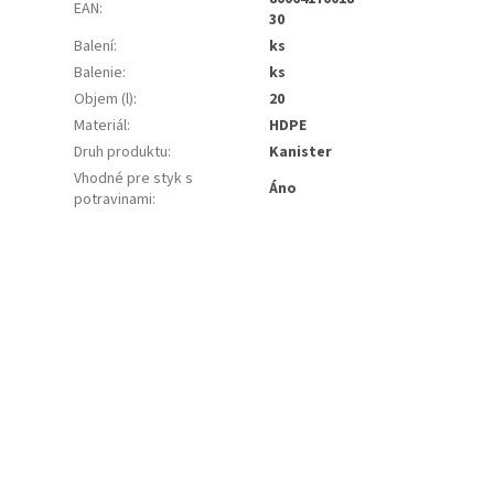
EAN
:
30
Balení
:
ks
Balenie
:
ks
Objem (l)
:
20
Materiál
:
HDPE
Druh produktu
:
Kanister
Vhodné pre styk s
Áno
potravinami
: