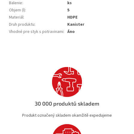
Balenie
:
ks
Objem (l)
:
5
Materiál
:
HDPE
Druh produktu
:
Kanister
Vhodné pre styk s potravinami
:
Áno
30 000 produktů skladem
Produkt označený skladem okamžitě expedujeme