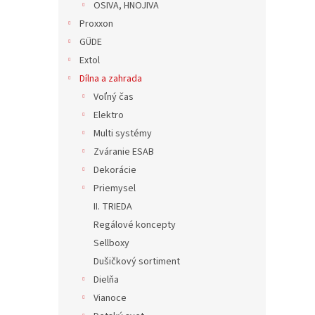
OSIVA, HNOJIVA
Proxxon
GÜDE
Extol
Dílna a zahrada
Voľný čas
Elektro
Multi systémy
Zváranie ESAB
Dekorácie
Priemysel
II. TRIEDA
Regálové koncepty
Sellboxy
Dušičkový sortiment
Dielňa
Vianoce