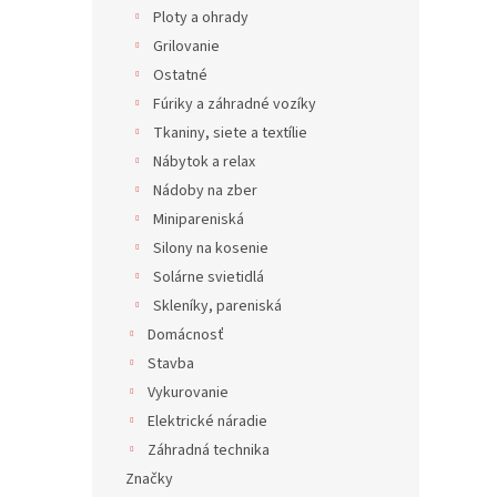
Ploty a ohrady
Grilovanie
Ostatné
Fúriky a záhradné vozíky
Tkaniny, siete a textílie
Nábytok a relax
Nádoby na zber
Minipareniská
Silony na kosenie
Solárne svietidlá
Skleníky, pareniská
Domácnosť
Stavba
Vykurovanie
Elektrické náradie
Záhradná technika
Značky