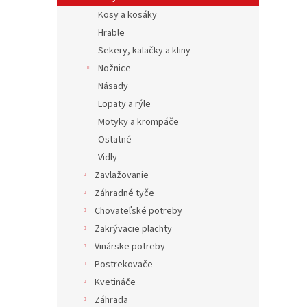
Kosy a kosáky
Hrable
Sekery, kalačky a kliny
Nožnice
Násady
Lopaty a rýle
Motyky a krompáče
Ostatné
Vidly
Zavlažovanie
Záhradné tyče
Chovateľské potreby
Zakrývacie plachty
Vinárske potreby
Postrekovače
Kvetináče
Záhrada