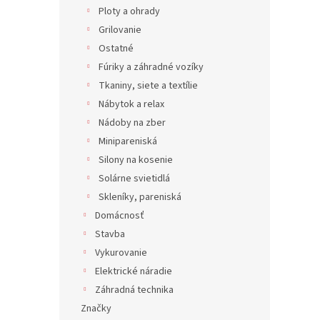
Ploty a ohrady
Grilovanie
Ostatné
Fúriky a záhradné vozíky
Tkaniny, siete a textílie
Nábytok a relax
Nádoby na zber
Minipareniská
Silony na kosenie
Solárne svietidlá
Skleníky, pareniská
Domácnosť
Stavba
Vykurovanie
Elektrické náradie
Záhradná technika
Značky