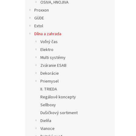
OSIVA, HNOJIVA
Proxxon
GÜDE
Extol
Dílna a zahrada
Voľný čas
Elektro
Multi systémy
Zváranie ESAB
Dekorácie
Priemysel
II. TRIEDA
Regálové koncepty
Sellboxy
Dušičkový sortiment
Dielňa
Vianoce