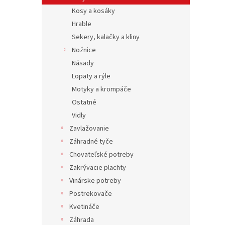
Kosy a kosáky
Hrable
Sekery, kalačky a kliny
Nožnice
Násady
Lopaty a rýle
Motyky a krompáče
Ostatné
Vidly
Zavlažovanie
Záhradné tyče
Chovateľské potreby
Zakrývacie plachty
Vinárske potreby
Postrekovače
Kvetináče
Záhrada