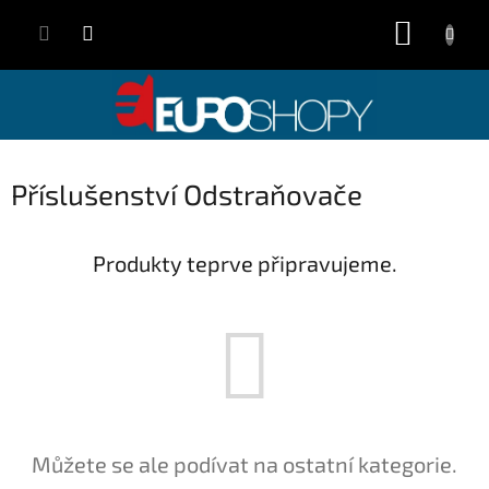
Přejít
NÁKUP
na
obsah
KOŠÍK
Příslušenství Odstraňovače
Produkty teprve připravujeme.
Můžete se ale podívat na ostatní kategorie.