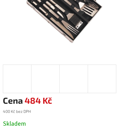
484 Kč
400 Kč bez DPH
Měrná
Skladem
cena: