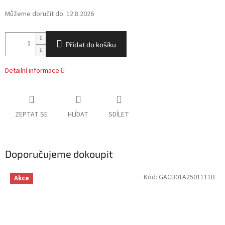
Můžeme doručit do:
12.8.2026
Přidat do košíku
Detailní informace
ZEPTAT SE
HLÍDAT
SDÍLET
Doporučujeme dokoupit
Kód:
GACB01A2501111B
Akce