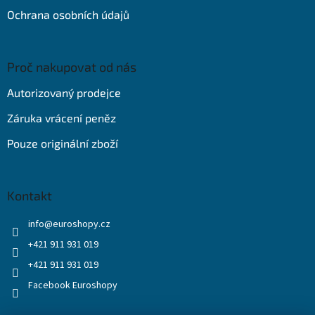
Ochrana osobních údajů
Proč nakupovat od nás
Autorizovaný prodejce
Záruka vrácení peněz
Pouze originální zboží
Kontakt
info
@
euroshopy.cz
+421 911 931 019
+421 911 931 019
Facebook Euroshopy