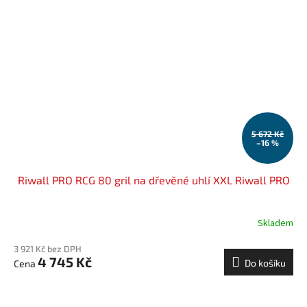
5 672 Kč
–16 %
Riwall PRO RCG 80 gril na dřevěné uhlí XXL Riwall PRO
Skladem
3 921 Kč bez DPH
4 745 Kč
Do košíku