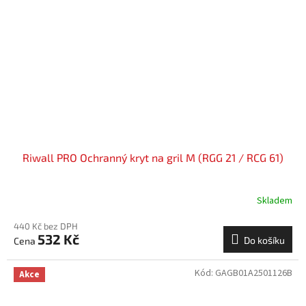
Riwall PRO Ochranný kryt na gril M (RGG 21 / RCG 61)
Skladem
440 Kč bez DPH
532 Kč
Do košíku
Kód:
GAGB01A2501126B
Akce