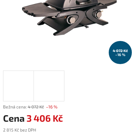
4 072 Kč
–16 %
4 072 Kč
–16 %
3 406 Kč
2 815 Kč bez DPH