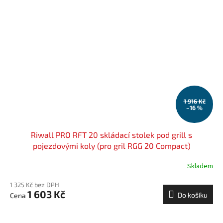
1 916 Kč
–16 %
Riwall PRO RFT 20 skládací stolek pod grill s
pojezdovými koly (pro gril RGG 20 Compact)
Skladem
1 325 Kč bez DPH
1 603 Kč
Do košíku