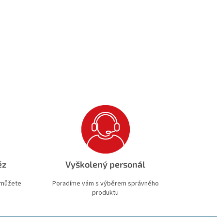
ěz
Vyškolený personál
 můžete
Poradíme vám s výběrem správného
produktu