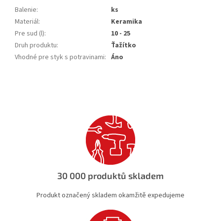
Balenie
:
ks
Materiál
:
Keramika
Pre sud (l)
:
10 - 25
Druh produktu
:
Ťažítko
Vhodné pre styk s potravinami
:
Áno
30 000 produktů skladem
Produkt označený skladem okamžitě expedujeme