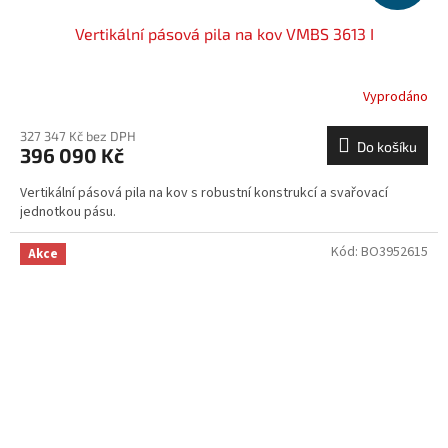
Vertikální pásová pila na kov VMBS 3613 I
Vyprodáno
327 347 Kč bez DPH
Do košíku
396 090 Kč
Vertikální pásová pila na kov s robustní konstrukcí a svařovací
jednotkou pásu.
Kód:
BO3952615
Akce