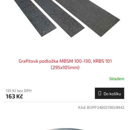
Grafitová podložka MBSM 100-130, KRBS 101
(295x105mm)
Skladem
135 Kč bez DPH
Do košíku
163 Kč
Kód:
BOPP2480270610M42