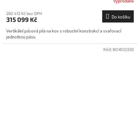
Vyprodáno
260 412 Kč bez DPH
Do košíku
315 099 Kč
Vertikální pásová pila na kov s robustní konstrukcí a svařovací
jednotkou pásu.
Kód:
BO4531503