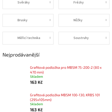
Svěráky
Frézky
Brusky
Nůžky
Měřicí technika
Soustruhy
Nejprodávanější
Grafitová podložka pro MBSM 75-200-2 (80 x
470 mm)
Skladem
163 Kč
Grafitová podložka MBSM 100-130, KRBS 101
(295x105mm)
Skladem
163 Kč