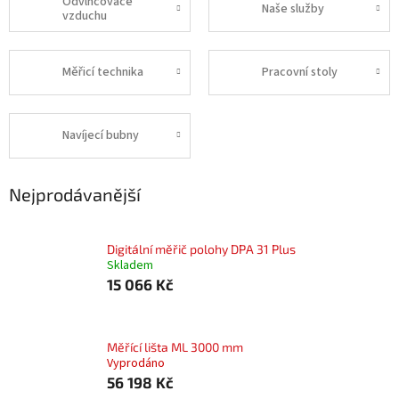
Odvlhčovače
Naše služby
vzduchu
Měřicí technika
Pracovní stoly
Navíjecí bubny
Nejprodávanější
Digitální měřič polohy DPA 31 Plus
Skladem
15 066 Kč
Měřící lišta ML 3000 mm
Vyprodáno
56 198 Kč