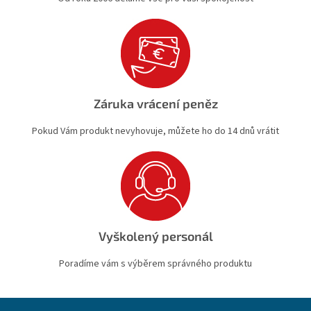
Záruka vrácení peněz
Pokud Vám produkt nevyhovuje, můžete ho do 14 dnů vrátit
Vyškolený personál
Poradíme vám s výběrem správného produktu
Z