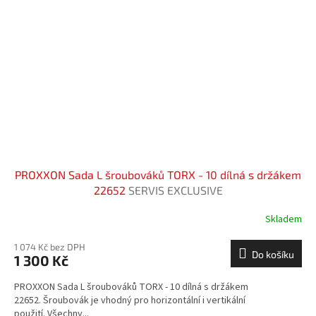
PROXXON Sada L šroubováků TORX - 10 dílná s držákem
22652
SERVIS EXCLUSIVE
Skladem
1 074 Kč bez DPH
Do košíku
1 300 Kč
PROXXON Sada L šroubováků TORX - 10 dílná s držákem
22652. Šroubovák je vhodný pro horizontální i vertikální
použití. Všechny...