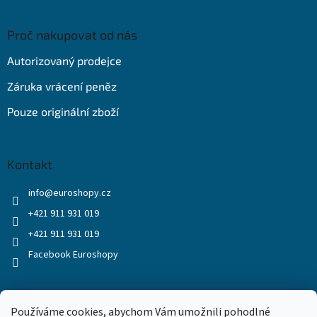
Proč nakupovat od nás
Autorizovaný prodejce
Záruka vrácení peněz
Pouze originální zboží
Kontakt
info
@
euroshopy.cz
+421 911 931 019
+421 911 931 019
Facebook Euroshopy
Přijímáme online platby
Používáme cookies, abychom Vám umožnili pohodlné