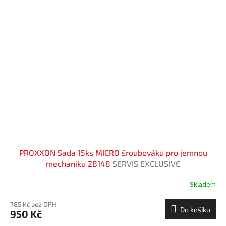
PROXXON Sada 15ks MICRO šroubováků pro jemnou
mechaniku 28148
SERVIS EXCLUSIVE
Skladem
785 Kč bez DPH
Do košíku
950 Kč