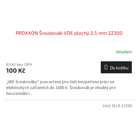
PROXXON Šroubovák VDE plochý 2,5 mm 22300
Skladem
83 Kč bez DPH
Do košíku
100 Kč
„VDE šroubováky“ jsou určeny pro Vaši bezpečnou práci na
elektrických zařízeních do 1000 V. Šroubovák je vhodný pro
horizontální i...
Kód:
ID19-22390