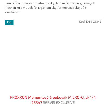
Jemné šroubováky pro elektroniky, hodináře, zlatníky, jemných
mechaniků a modeláře. Ergonomicky formovaná rukojeť z
kvalitního...
Kód:
ID19-23347
Tip
PROXXON Momentový šroubovák MICRO-Click 1/4
23347
SERVIS EXCLUSIVE