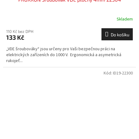
Skladem
110 Kč bez DPH
Do košíku
133 Kč
„VDE šroubováky“ jsou určeny pro Vaši bezpečnou práci na
elektrických zařízeních do 1000 V. Ergonomická a asymetrická
rukojeť...
Kód:
ID19-22300