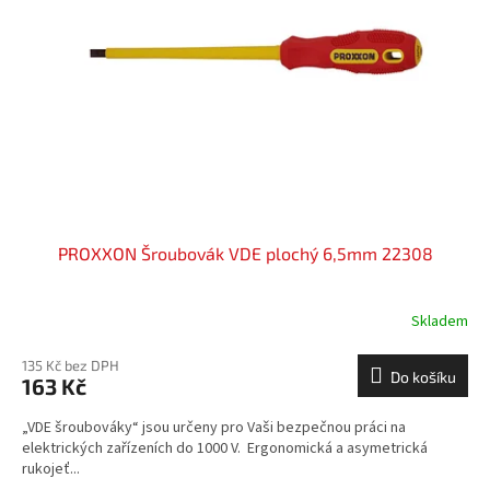
PROXXON Šroubovák VDE plochý 6,5mm 22308
Skladem
135 Kč bez DPH
Do košíku
163 Kč
„VDE šroubováky“ jsou určeny pro Vaši bezpečnou práci na
elektrických zařízeních do 1000 V. Ergonomická a asymetrická
rukojeť...