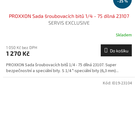
–25 %
PROXXON Sada šroubovacích bitů 1/4 - 75 dílná 23107
SERVIS EXCLUSIVE
Skladem
1 050 Kč bez DPH
Do košíku
1 270 Kč
PROXXON Sada šroubovacích bitů 1/4 - 75 dílná 23107. Super
bezpečnostní a speciální bity. S 1/4 "-speciální bity (6,3 mm)...
Kód:
ID19-23104