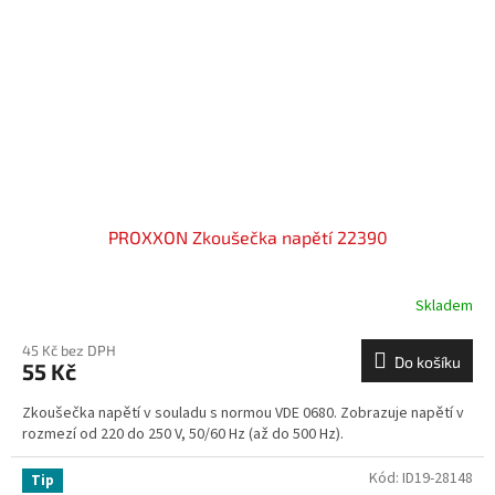
PROXXON Zkoušečka napětí 22390
Skladem
45 Kč bez DPH
Do košíku
55 Kč
Zkoušečka napětí v souladu s normou VDE 0680. Zobrazuje napětí v
rozmezí od 220 do 250 V, 50/60 Hz (až do 500 Hz).
Kód:
ID19-28148
Tip