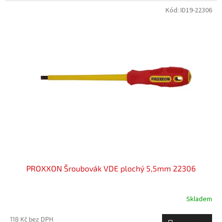
Kód:
ID19-22306
PROXXON Šroubovák VDE plochý 5,5mm 22306
Skladem
118 Kč bez DPH