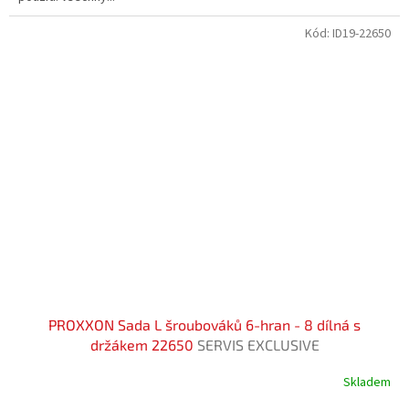
Kód:
ID19-22650
PROXXON Sada L šroubováků 6-hran - 8 dílná s
držákem 22650
SERVIS EXCLUSIVE
Skladem