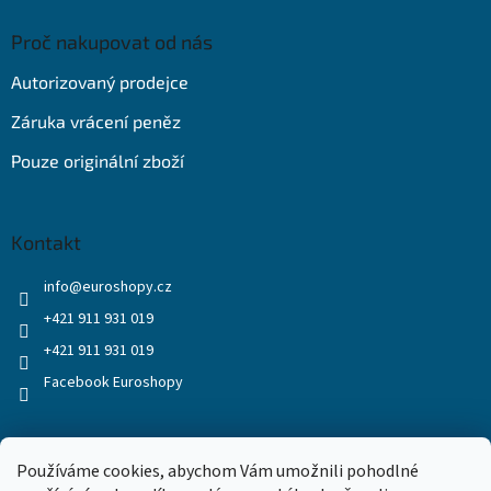
Proč nakupovat od nás
Autorizovaný prodejce
Záruka vrácení peněz
Pouze originální zboží
Kontakt
info
@
euroshopy.cz
+421 911 931 019
+421 911 931 019
Facebook Euroshopy
Přijímáme online platby
Používáme cookies, abychom Vám umožnili pohodlné