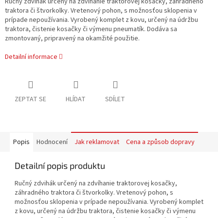
Ručný zdvihák určený na zdvíhanie traktorovej kosačky, záhradného
traktora či štvorkolky. Vretenový pohon, s možnosťou sklopenia v
prípade nepoužívania. Vyrobený komplet z kovu, určený na údržbu
traktora, čistenie kosačky či výmenu pneumatík. Dodáva sa
zmontovaný, pripravený na okamžité použitie.
Detailní informace
ZEPTAT SE
HLÍDAT
SDÍLET
Popis
Hodnocení
Jak reklamovat
Cena a způsob dopravy
Detailní popis produktu
Ručný zdvihák určený na zdvíhanie traktorovej kosačky,
záhradného traktora či štvorkolky. Vretenový pohon, s
možnosťou sklopenia v prípade nepoužívania. Vyrobený komplet
z kovu, určený na údržbu traktora, čistenie kosačky či výmenu