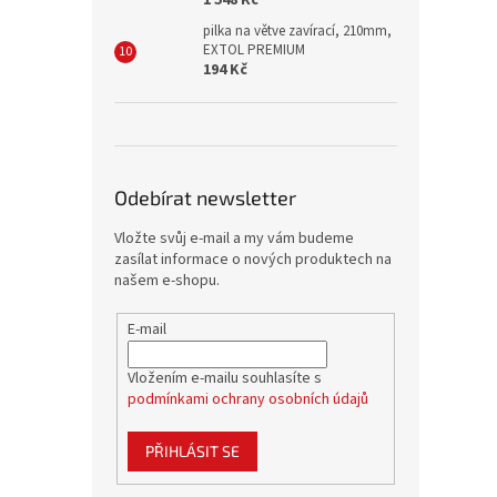
1 548 Kč
pilka na větve zavírací, 210mm,
EXTOL PREMIUM
194 Kč
Odebírat newsletter
Vložte svůj e-mail a my vám budeme
zasílat informace o nových produktech na
našem e-shopu.
E-mail
Vložením e-mailu souhlasíte s
podmínkami ochrany osobních údajů
PŘIHLÁSIT SE