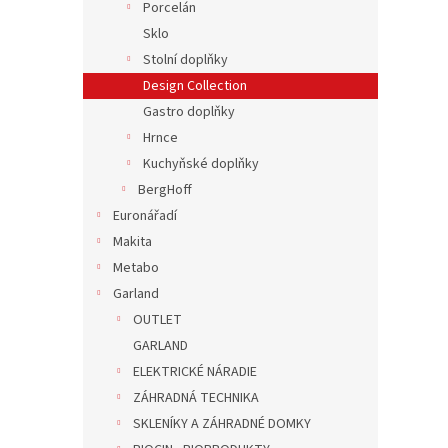
Porcelán
Sklo
Stolní doplňky
Design Collection
Gastro doplňky
Hrnce
Kuchyňské doplňky
BergHoff
Euronářadí
Makita
Metabo
Garland
OUTLET
GARLAND
ELEKTRICKÉ NÁRADIE
ZÁHRADNÁ TECHNIKA
SKLENÍKY A ZÁHRADNÉ DOMKY