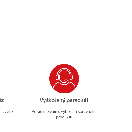
ěz
Vyškolený personál
 můžete
Poradíme vám s výběrem správného
produktu