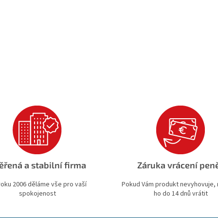
ěřená a stabilní firma
Záruka vrácení pen
roku 2006 děláme vše pro vaší
Pokud Vám produkt nevyhovuje,
spokojenost
ho do 14 dnů vrátit