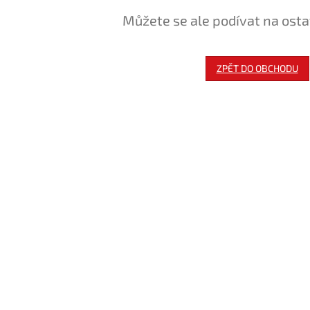
Můžete se ale podívat na osta
ZPĚT DO OBCHODU