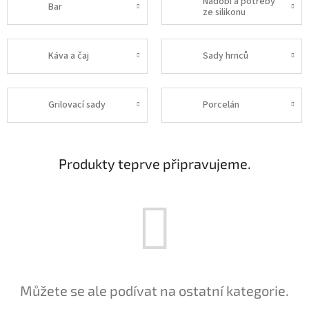
Nádobí a potřeby
Bar
ze silikonu
Káva a čaj
Sady hrnců
Grilovací sady
Porcelán
Produkty teprve připravujeme.
Můžete se ale podívat na ostatní kategorie.