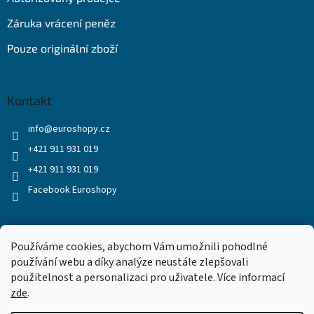
Záruka vrácení peněz
Pouze originální zboží
Kontakt
info
@
euroshopy.cz
+421 911 931 019
+421 911 931 019
Facebook Euroshopy
Přijímáme online platby
Používáme cookies, abychom Vám umožnili pohodlné
používání webu a díky analýze neustále zlepšovali
použitelnost a personalizaci pro uživatele. Více informací
zde
.