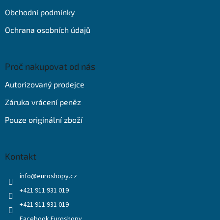
Obchodní podmínky
Ochrana osobních údajů
Proč nakupovat od nás
Autorizovaný prodejce
Záruka vrácení peněz
Pouze originální zboží
Kontakt
info
@
euroshopy.cz
+421 911 931 019
+421 911 931 019
Facebook Euroshopy