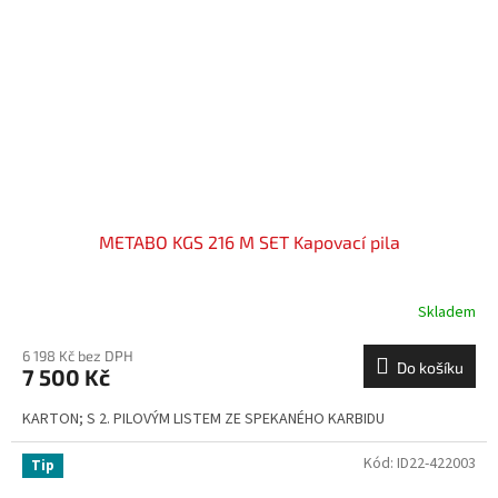
METABO KGS 216 M SET Kapovací pila
Skladem
6 198 Kč bez DPH
Do košíku
7 500 Kč
KARTON; S 2. PILOVÝM LISTEM ZE SPEKANÉHO KARBIDU
Kód:
ID22-422003
Tip