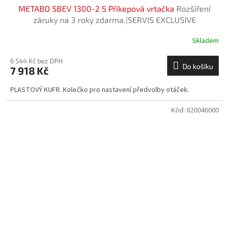
METABO SBEV 1300-2 S Příkepová vrtačka
Rozšíření
záruky na 3 roky zdarma.|SERVIS EXCLUSIVE
Skladem
6 544 Kč bez DPH
Do košíku
7 918 Kč
PLASTOVÝ KUFR. Kolečko pro nastavení předvolby otáček.
Kód:
620046000