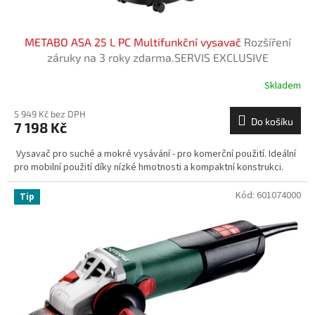
METABO ASA 25 L PC Multifunkční vysavač
Rozšíření
záruky na 3 roky zdarma.SERVIS EXCLUSIVE
Skladem
5 949 Kč bez DPH
Do košíku
7 198 Kč
Vysavač pro suché a mokré vysávání - pro komerční použití. Ideální
pro mobilní použití díky nízké hmotnosti a kompaktní konstrukci.
Kód:
601074000
Tip