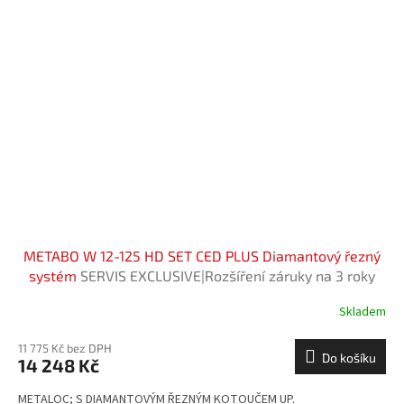
METABO W 12-125 HD SET CED PLUS Diamantový řezný
systém
SERVIS EXCLUSIVE|Rozšíření záruky na 3 roky
zdarma.
Skladem
11 775 Kč bez DPH
Do košíku
14 248 Kč
METALOC; S DIAMANTOVÝM ŘEZNÝM KOTOUČEM UP.