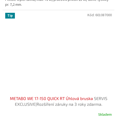
pr. 7,2 mm.
Kód:
601087000
Tip
METABO WE 17-150 QUICK RT Úhlová bruska
SERVIS
EXCLUSIVE|Rozšíření záruky na 3 roky zdarma.
Skladem