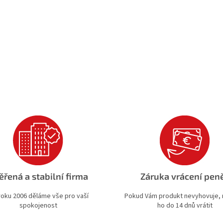
ěřená a stabilní firma
Záruka vrácení pen
roku 2006 děláme vše pro vaší
Pokud Vám produkt nevyhovuje,
spokojenost
ho do 14 dnů vrátit