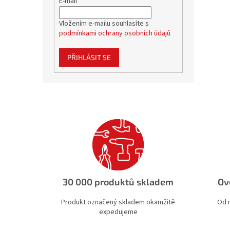
E-mail
Vložením e-mailu souhlasíte s
podmínkami ochrany osobních údajů
PŘIHLÁSIT SE
30 000 produktů skladem
Ov
Produkt označený skladem okamžitě
Od 
expedujeme