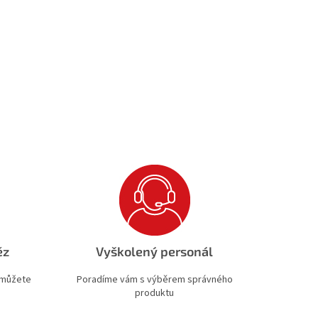
ěz
Vyškolený personál
 můžete
Poradíme vám s výběrem správného
produktu