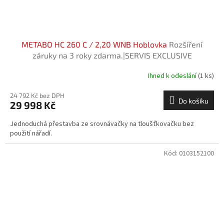
METABO HC 260 C / 2,20 WNB Hoblovka
Rozšíření
záruky na 3 roky zdarma.|SERVIS EXCLUSIVE
Ihned k odeslání
(1 ks)
24 792 Kč bez DPH
Do košíku
29 998 Kč
Jednoduchá přestavba ze srovnávačky na tloušťkovačku bez
použití nářadí.
Kód:
0103152100