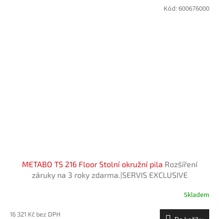
Kód:
600676000
METABO TS 216 Floor Stolní okružní pila
Rozšíření
záruky na 3 roky zdarma.|SERVIS EXCLUSIVE
Skladem
16 321 Kč bez DPH