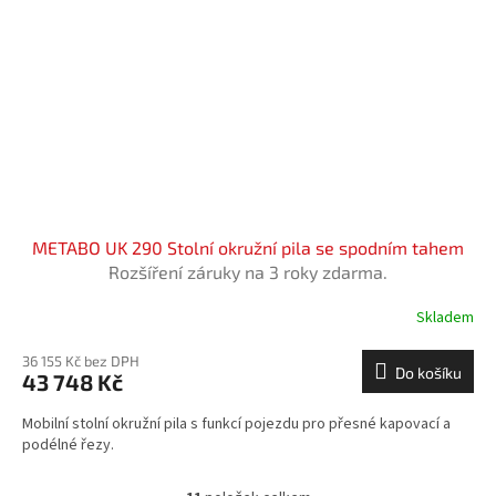
METABO UK 290 Stolní okružní pila se spodním tahem
Rozšíření záruky na 3 roky zdarma.
Skladem
36 155 Kč bez DPH
Do košíku
43 748 Kč
Mobilní stolní okružní pila s funkcí pojezdu pro přesné kapovací a
podélné řezy.