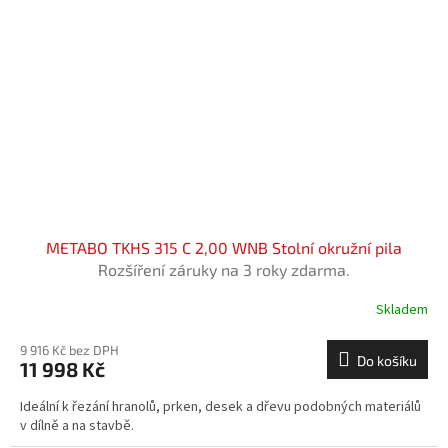
METABO TKHS 315 C 2,00 WNB Stolní okružní pila
Rozšíření záruky na 3 roky zdarma.
Skladem
9 916 Kč bez DPH
Do košíku
11 998 Kč
Ideální k řezání hranolů, prken, desek a dřevu podobných materiálů
v dílně a na stavbě.