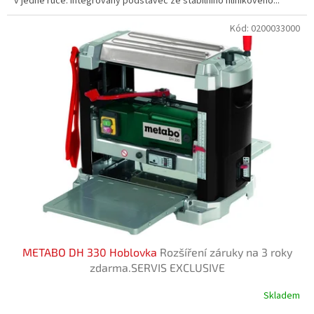
v jedné ruce. Integrovaný podstavec ze stabilního hliníkového...
Kód:
0200033000
METABO DH 330 Hoblovka
Rozšíření záruky na 3 roky
zdarma.SERVIS EXCLUSIVE
Skladem