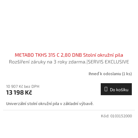
METABO TKHS 315 C 2,80 DNB Stolní okružní pila
Rozšíření záruky na 3 roky zdarma.|SERVIS EXCLUSIVE
Ihneď k odoslaniu
(1 ks)
10 907 Kč bez DPH
Do košíku
13 198 Kč
Univerzální stolní okružní pila v základní výbavě.
Kód:
0103152000