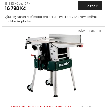
13 883 Kč bez DPH
Do košíku
16 798 Kč
Výkonný univerzální motor pro protahovací provoz a rovnoměrné
ohoblování plochy.
Kód:
0114026100