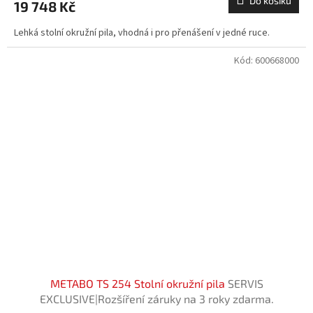
Do košíku
19 748 Kč
Lehká stolní okružní pila, vhodná i pro přenášení v jedné ruce.
Kód:
600668000
METABO TS 254 Stolní okružní pila
SERVIS
EXCLUSIVE|Rozšíření záruky na 3 roky zdarma.