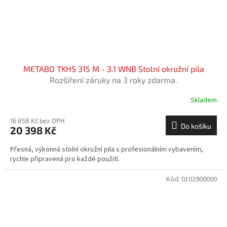
METABO TKHS 315 M - 3.1 WNB Stolní okružní pila
Rozšíření záruky na 3 roky zdarma.
Skladem
16 858 Kč bez DPH
Do košíku
20 398 Kč
Přesná, výkonná stolní okružní pila s profesionálním vybavením,
rychle připravená pro každé použití.
Kód:
0102900000