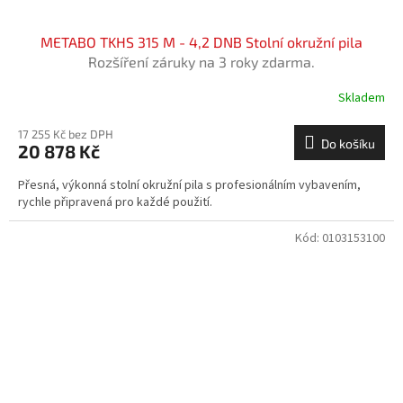
METABO TKHS 315 M - 4,2 DNB Stolní okružní pila
Rozšíření záruky na 3 roky zdarma.
Skladem
17 255 Kč bez DPH
Do košíku
20 878 Kč
Přesná, výkonná stolní okružní pila s profesionálním vybavením,
rychle připravená pro každé použití.
Kód:
0103153100