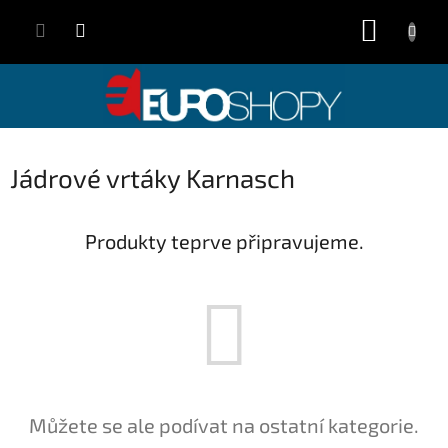
Přejít
NÁKUP
na
obsah
KOŠÍK
Jádrové vrtáky Karnasch
Produkty teprve připravujeme.
Můžete se ale podívat na ostatní kategorie.